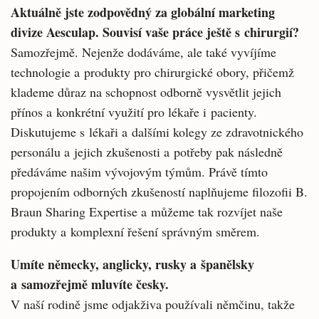
Aktuálně jste zodpovědný za globální marketing
divize Aesculap. Souvisí vaše práce ještě s chirurgií?
Samozřejmě. Nejenže dodáváme, ale také vyvíjíme
technologie a produkty pro chirurgické obory, přičemž
klademe důraz na schopnost odborně vysvětlit jejich
přínos a konkrétní využití pro lékaře i pacienty.
Diskutujeme s lékaři a dalšími kolegy ze zdravotnického
personálu a jejich zkušenosti a potřeby pak následně
předáváme našim vývojovým týmům. Právě tímto
propojením odborných zkušeností naplňujeme filozofii B.
Braun Sharing Expertise a můžeme tak rozvíjet naše
produkty a komplexní řešení správným směrem.
Umíte německy, anglicky, rusky a španělsky
a samozřejmě mluvíte česky.
V naší rodině jsme odjakživa používali němčinu, takže