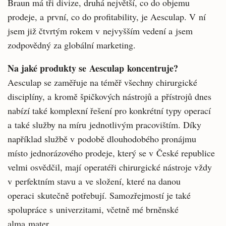
Braun má tři divize, druhá největší, co do objemu
prodeje, a první, co do profitability, je Aesculap. V ní
jsem již čtvrtým rokem v nejvyšším vedení a jsem
zodpovědný za globální marketing.
Na jaké produkty se Aesculap koncentruje?
Aesculap se zaměřuje na téměř všechny chirurgické
disciplíny, a kromě špičkových nástrojů a přístrojů dnes
nabízí také komplexní řešení pro konkrétní typy operací
a také služby na míru jednotlivým pracovištím. Díky
například službě v podobě dlouhodobého pronájmu
místo jednorázového prodeje, který se v České republice
velmi osvědčil, mají operatéři chirurgické nástroje vždy
v perfektním stavu a ve složení, které na danou
operaci skutečně potřebují. Samozřejmostí je také
spolupráce s univerzitami, včetně mé brněnské
alma mater.