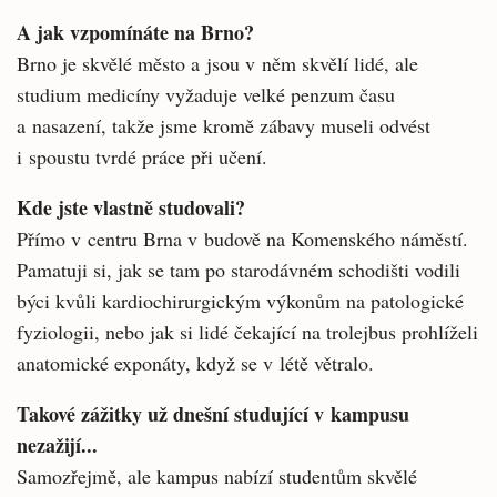
A jak vzpomínáte na Brno?
Brno je skvělé město a jsou v něm skvělí lidé, ale
studium medicíny vyžaduje velké penzum času
a nasazení, takže jsme kromě zábavy museli odvést
i spoustu tvrdé práce při učení.
Kde jste vlastně studovali?
Přímo v centru Brna v budově na Komenského náměstí.
Pamatuji si, jak se tam po starodávném schodišti vodili
býci kvůli kardiochirurgickým výkonům na patologické
fyziologii, nebo jak si lidé čekající na trolejbus prohlíželi
anatomické exponáty, když se v létě větralo.
Takové zážitky už dnešní studující v kampusu
nezažijí...
Samozřejmě, ale kampus nabízí studentům skvělé