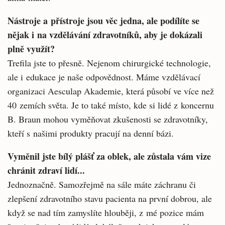
Nástroje a přístroje jsou věc jedna, ale podílíte se
nějak i na vzdělávání zdravotníků, aby je dokázali
plně využít?
Trefila jste to přesně. Nejenom chirurgické technologie,
ale i edukace je naše odpovědnost. Máme vzdělávací
organizaci Aesculap Akademie, která působí ve více než
40 zemích světa. Je to také místo, kde si lidé z koncernu
B. Braun mohou vyměňovat zkušenosti se zdravotníky,
kteří s našimi produkty pracují na denní bázi.
Vyměnil jste bílý plášť za oblek, ale zůstala vám vize
chránit zdraví lidí...
Jednoznačně. Samozřejmě na sále máte záchranu či
zlepšení zdravotního stavu pacienta na první dobrou, ale
když se nad tím zamyslíte hlouběji, z mé pozice mám