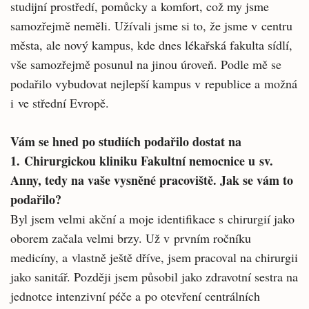
studijní prostředí, pomůcky a komfort, což my jsme
samozřejmě neměli. Užívali jsme si to, že jsme v centru
města, ale nový kampus, kde dnes lékařská fakulta sídlí,
vše samozřejmě posunul na jinou úroveň. Podle mě se
podařilo vybudovat nejlepší kampus v republice a možná
i ve střední Evropě.
Vám se hned po studiích podařilo dostat na
1. Chirurgickou kliniku Fakultní nemocnice u sv.
Anny, tedy na vaše vysněné pracoviště. Jak se vám to
podařilo?
Byl jsem velmi akční a moje identifikace s chirurgií jako
oborem začala velmi brzy. Už v prvním ročníku
medicíny, a vlastně ještě dříve, jsem pracoval na chirurgii
jako sanitář. Později jsem působil jako zdravotní sestra na
jednotce intenzivní péče a po otevření centrálních