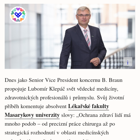
i
Dnes jako Senior Vice President koncernu B. Braun
propojuje Lubomír Klepáč svět vědecké medicíny,
zdravotnických profesionálů i průmyslu. Svůj životní
Lékařské fakulty
příběh komentuje absolvent
Masarykovy univerzity
slovy: „Ochrana zdraví lidí má
mnoho podob – od precizní práce chirurga až po
strategická rozhodnutí v oblasti medicínských