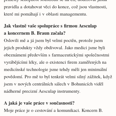
pravidla a dotahovat věci do konce, což jsou vlastnosti,
které mi pomáhají i v oblasti managementu.
Jak vlastně vaše spolupráce s firmou Aesculap
a koncernem B. Braun začala?
Oslovili mě a já jsem byl velmi poctěn, protože jsem
jejich produkty vždy obdivoval. Jako medici jsme byli
obeznámeni především s farmaceutickými společnostmi
vyrábějícími léky, ale o existenci firem zaměřených na
medicínské technologie jsme tehdy měli jen minimální
povědomí. Pro mě to byl tenkrát velmi silný zážitek, když
jsem v nových centrálních sálech v Bohunicích viděl
nádherné precizní Aesculap instrumenty.
A jaká je vaše práce v současnosti?
Moje práce je o cestování a komunikaci. Koncern B.