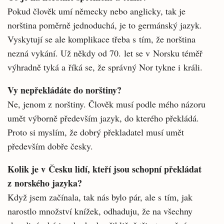
Pokud člověk umí německy nebo anglicky, tak je
norština poměrně jednoduchá, je to germánský jazyk.
Vyskytují se ale komplikace třeba s tím, že norština
nezná vykání. Už někdy od 70. let se v Norsku téměř
výhradně tyká a říká se, že správný Nor tykne i králi.
Vy nepřekládáte do norštiny?
Ne, jenom z norštiny. Člověk musí podle mého názoru
umět výborně především jazyk, do kterého překládá.
Proto si myslím, že dobrý překladatel musí umět
především dobře česky.
Kolik je v Česku lidí, kteří jsou schopní překládat
z norského jazyka?
Když jsem začínala, tak nás bylo pár, ale s tím, jak
narostlo množství knížek, odhaduju, že na všechny