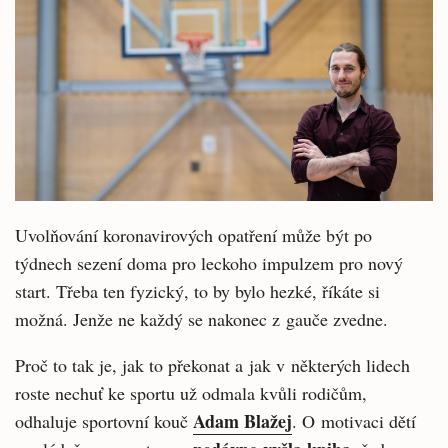
Uvolňování koronavirových opatření může být po
týdnech sezení doma pro leckoho impulzem pro nový
start. Třeba ten fyzický, to by bylo hezké, říkáte si
možná. Jenže ne každý se nakonec z gauče zvedne.
Proč to tak je, jak to překonat a jak v některých lidech
roste nechuť ke sportu už odmala kvůli rodičům,
Adam Blažej
odhaluje sportovní kouč
. O motivaci dětí