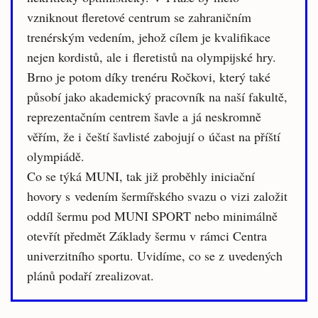
vzniknout fleretové centrum se zahraničním
trenérským vedením, jehož cílem je kvalifikace
nejen kordistů, ale i fleretistů na olympijské hry.
Brno je potom díky trenéru Ročkovi, který také
působí jako akademický pracovník na naší fakultě,
reprezentačním centrem šavle a já neskromně
věřím, že i čeští šavlisté zabojují o účast na příští
olympiádě.
Co se týká MUNI, tak již proběhly iniciační
hovory s vedením šermířského svazu o vizi založit
oddíl šermu pod MUNI SPORT nebo minimálně
otevřít předmět Základy šermu v rámci Centra
univerzitního sportu. Uvidíme, co se z uvedených
plánů podaří zrealizovat.