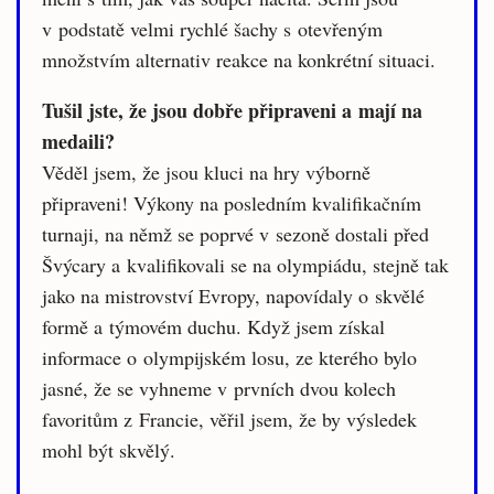
v podstatě velmi rychlé šachy s otevřeným
množstvím alternativ reakce na konkrétní situaci.
Tušil jste, že jsou dobře připraveni a mají na
medaili?
Věděl jsem, že jsou kluci na hry výborně
připraveni! Výkony na posledním kvalifikačním
turnaji, na němž se poprvé v sezoně dostali před
Švýcary a kvalifikovali se na olympiádu, stejně tak
jako na mistrovství Evropy, napovídaly o skvělé
formě a týmovém duchu. Když jsem získal
informace o olympijském losu, ze kterého bylo
jasné, že se vyhneme v prvních dvou kolech
favoritům z Francie, věřil jsem, že by výsledek
mohl být skvělý.