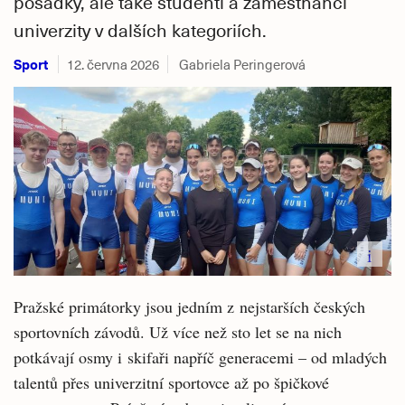
posádky, ale také studenti a zaměstnanci
univerzity v dalších kategoriích.
Sport
12. června 2026
Gabriela Peringerová
i
Pražské primátorky jsou jedním z nejstarších českých
sportovních závodů. Už více než sto let se na nich
potkávají osmy i skifaři napříč generacemi – od mladých
talentů přes univerzitní sportovce až po špičkové