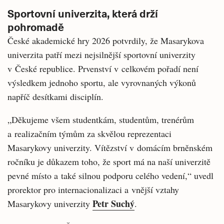
Sportovní univerzita, která drží
pohromadě
České akademické hry 2026 potvrdily, že Masarykova
univerzita patří mezi nejsilnější sportovní univerzity
v České republice. Prvenství v celkovém pořadí není
výsledkem jednoho sportu, ale vyrovnaných výkonů
napříč desítkami disciplín.
„Děkujeme všem studentkám, studentům, trenérům
a realizačním týmům za skvělou reprezentaci
Masarykovy univerzity. Vítězství v domácím brněnském
ročníku je důkazem toho, že sport má na naší univerzitě
pevné místo a také silnou podporu celého vedení,“ uvedl
prorektor pro internacionalizaci a vnější vztahy
Petr Suchý
Masarykovy univerzity
.