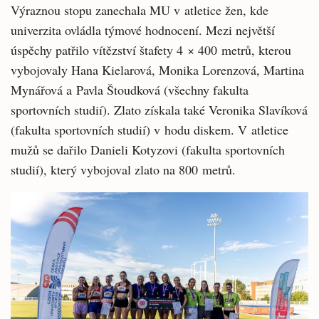
Výraznou stopu zanechala MU v atletice žen, kde
univerzita ovládla týmové hodnocení. Mezi největší
úspěchy patřilo vítězství štafety 4 × 400 metrů, kterou
vybojovaly Hana Kielarová, Monika Lorenzová, Martina
Mynářová a Pavla Štoudková (všechny fakulta
sportovních studií). Zlato získala také Veronika Slavíková
(fakulta sportovních studií) v hodu diskem. V atletice
mužů se dařilo Danieli Kotyzovi (fakulta sportovních
studií), který vybojoval zlato na 800 metrů.