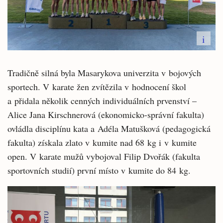
i
Tradičně silná byla Masarykova univerzita v bojových
sportech. V karate žen zvítězila v hodnocení škol
a přidala několik cenných individuálních prvenství –
Alice Jana Kirschnerová (ekonomicko-správní fakulta)
ovládla disciplínu kata a Adéla Matušková (pedagogická
fakulta) získala zlato v kumite nad 68 kg i v kumite
open. V karate mužů vybojoval Filip Dvořák (fakulta
sportovních studií) první místo v kumite do 84 kg.