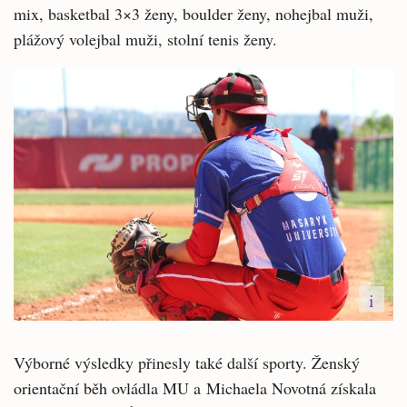
mix, basketbal 3×3 ženy, boulder ženy, nohejbal muži,
plážový volejbal muži, stolní tenis ženy.
i
Výborné výsledky přinesly také další sporty. Ženský
orientační běh ovládla MU a Michaela Novotná získala