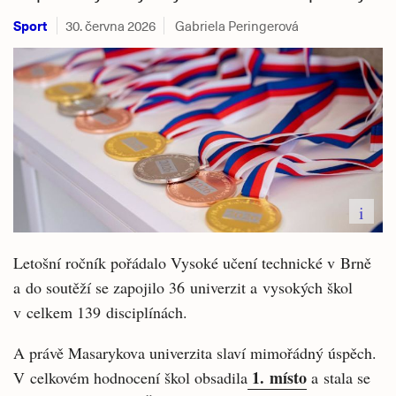
Sport
30. června 2026
Gabriela Peringerová
i
Letošní ročník pořádalo Vysoké učení technické v Brně
a do soutěží se zapojilo 36 univerzit a vysokých škol
v celkem 139 disciplínách.
A právě Masarykova univerzita slaví mimořádný úspěch.
1. místo
V celkovém hodnocení škol obsadila
a stala se