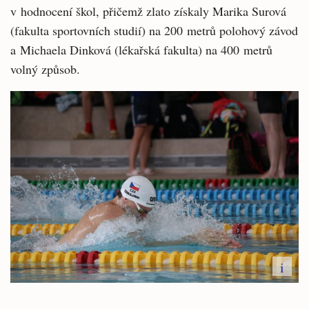
v hodnocení škol, přičemž zlato získaly Marika Surová
(fakulta sportovních studií) na 200 metrů polohový závod
a Michaela Dinková (lékařská fakulta) na 400 metrů
volný způsob.
i