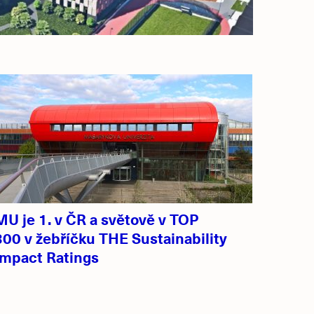
MU je 1. v ČR a světově v TOP
300 v žebříčku THE Sustainability
Impact Ratings