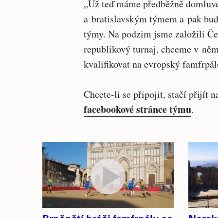
„Už teď máme předběžně domluve
a bratislavským týmem a pak bud
týmy. Na podzim jsme založili Če
republikový turnaj, chceme v něm 
kvalifikovat na evropský famfrpá
Chcete-li se připojit, stačí přijít
facebookové stránce týmu
.
Související
články