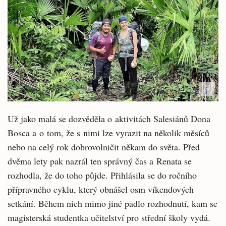
i
Už jako malá se dozvěděla o aktivitách Salesiánů Dona
Bosca a o tom, že s nimi lze vyrazit na několik měsíců
nebo na celý rok dobrovolničit někam do světa. Před
dvěma lety pak nazrál ten správný čas a Renata se
rozhodla, že do toho půjde. Přihlásila se do ročního
přípravného cyklu, který obnášel osm víkendových
setkání. Během nich mimo jiné padlo rozhodnutí, kam se
magisterská studentka učitelství pro střední školy vydá.