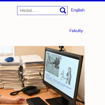
English
menu
Fakulty
sbaleno