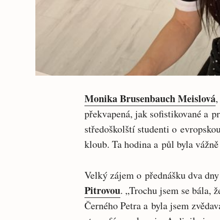
Monika Brusenbauch Meislová
,
překvapená, jak sofistikované a p
středoškolští studenti o evropskou p
kloub. Ta hodina a půl byla vážně
Velký zájem o přednášku dva dny
Pitrovou
. „Trochu jsem se bála,
Černého Petra a byla jsem zvědav