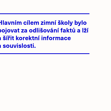
Hlavním cílem zimní školy bylo
bojovat za odlišování faktů a lží
a šířit korektní informace
a souvislosti.