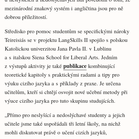
mezinárodní znakový systém i angličtina jsou pro ně
dobrou příležitostí.
Středisko pro pomoc studentům se specifickými nároky
Teireisiás se v projektu LangSkills II spojilo s polskou
Katolickou univerzitou Jana Pavla II. v Lublinu
a s italskou Siena School for Liberal Arts. Jedním
publikace
z výstupů aktivity je také
kombinující
teoretické kapitoly s praktickými radami a tipy pro
výuku cizího jazyka a s příklady z praxe. Je určena
učitelům, kteří si chtějí osvojit nové učební metody při
výuce cizího jazyka pro tuto skupinu studujících.
„Přímo pro neslyšící a nedoslýchavé studenty a jejich
učitele jsme také uspořádali tři letní školy, na nichž
mohli diskutovat právě o učení cizích jazyků,