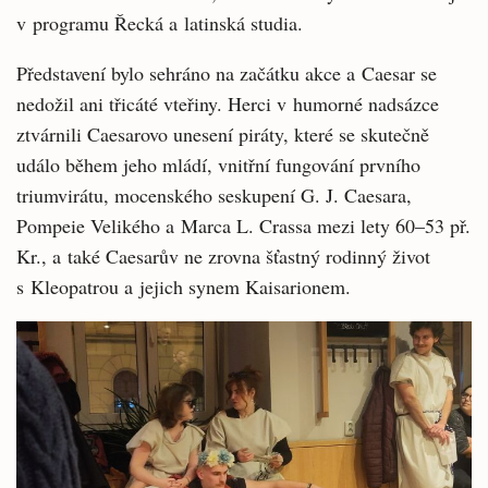
v programu Řecká a latinská studia.
Představení bylo sehráno na začátku akce a Caesar se
nedožil ani třicáté vteřiny. Herci v humorné nadsázce
ztvárnili Caesarovo unesení piráty, které se skutečně
událo během jeho mládí, vnitřní fungování prvního
triumvirátu, mocenského seskupení G. J. Caesara,
Pompeie Velikého a Marca L. Crassa mezi lety 60–53 př.
Kr., a také Caesarův ne zrovna šťastný rodinný život
s Kleopatrou a jejich synem Kaisarionem.