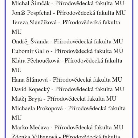
Michal Šimčák - Přírodovědecká fakulta MU
Jonáš Pospíchal - Přírodovědecká fakulta MU
Tereza Slančíková - Přírodovědecká fakulta
MU
Ondrěj Švanda - Přírodovědecká fakulta MU
Ľubomír Gallo - Přírodovědecká fakulta MU
Klára Pěchoučková - Přírodovědecká fakulta
MU
Hana Slámová - Přírodovědecká fakulta MU
David Kopecký - Přírodovědecká fakulta MU
Matěj Bryja - Přírodovědecká fakulta MU
Michaela Prokopová - Přírodovědecká fakulta
MU
Marko Mećava - Přírodovědecká fakulta MU
Zdenka Vilhanová - Přírodovědecká fakulta