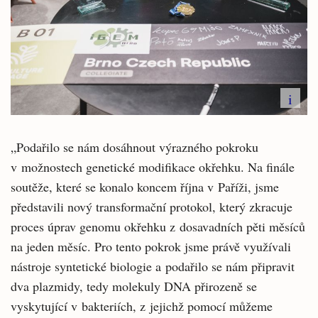
i
„Podařilo se nám dosáhnout výrazného pokroku
v možnostech genetické modifikace okřehku. Na finále
soutěže, které se konalo koncem října v Paříži, jsme
představili nový transformační protokol, který zkracuje
proces úprav genomu okřehku z dosavadních pěti měsíců
na jeden měsíc. Pro tento pokrok jsme právě využívali
nástroje syntetické biologie a podařilo se nám připravit
dva plazmidy, tedy molekuly DNA přirozeně se
vyskytující v bakteriích, z jejichž pomocí můžeme