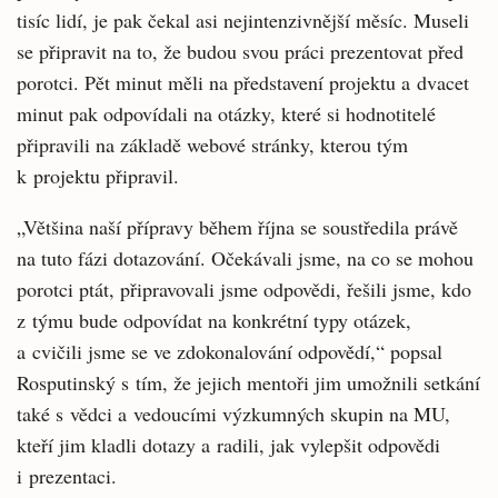
tisíc lidí, je pak čekal asi nejintenzivnější měsíc. Museli
se připravit na to, že budou svou práci prezentovat před
porotci. Pět minut měli na představení projektu a dvacet
minut pak odpovídali na otázky, které si hodnotitelé
připravili na základě webové stránky, kterou tým
k projektu připravil.
„Většina naší přípravy během října se soustředila právě
na tuto fázi dotazování. Očekávali jsme, na co se mohou
porotci ptát, připravovali jsme odpovědi, řešili jsme, kdo
z týmu bude odpovídat na konkrétní typy otázek,
a cvičili jsme se ve zdokonalování odpovědí,“ popsal
Rosputinský s tím, že jejich mentoři jim umožnili setkání
také s vědci a vedoucími výzkumných skupin na MU,
kteří jim kladli dotazy a radili, jak vylepšit odpovědi
i prezentaci.