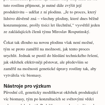
tuto rostlinu přijmout, je nutné dále zvýšit její
produktivitu – udělat z ní plodinu. „Je to proces, který
lidstvo důvěrně zná – všechny plodiny, které dnes běžně
konzumujeme, prošly tisíci let šlechtění,“ vysvětlil jeden
ze zakládajících členů týmu Miroslav Rosputinský.
Čekat tak dlouho na novou plodinu však není možné,
tým se proto zaměřil na možnosti, jak tento proces
urychlit. Jednak se pustil do hledání technického řešení,
jak okřehek efektivněji pěstovat, ale především se
zaměřil na možnosti genetické úpravy rostliny tak, aby
vytvářela víc biomasy.
Nástroje pro výzkum
Původní cíl, geneticky modifikovat okřehek produkující
víc biomasy, tým po konzultacích se světovými vědci