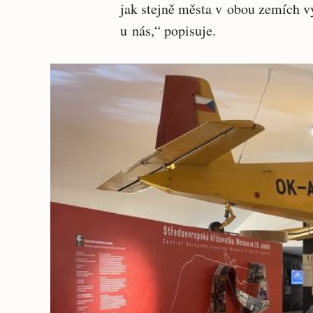
jak stejně města v obou zemích vy
u nás,“ popisuje.