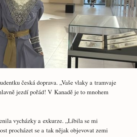
udentku česká doprava. „Vaše vlaky a tramvaje
 hlavně jezdí pořád! V Kanadě je to mnohem
enila vycházky a exkurze. „Líbila se mi
ost procházet se a tak nějak objevovat zemi