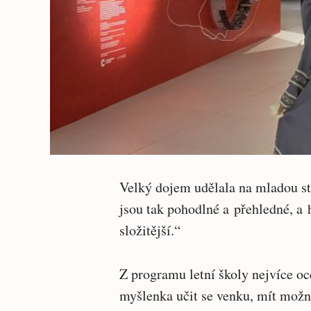
Velký dojem udělala na mladou st
jsou tak pohodlné a přehledné, a
složitější.“
Z programu letní školy nejvíce oc
myšlenka učit se venku, mít možn