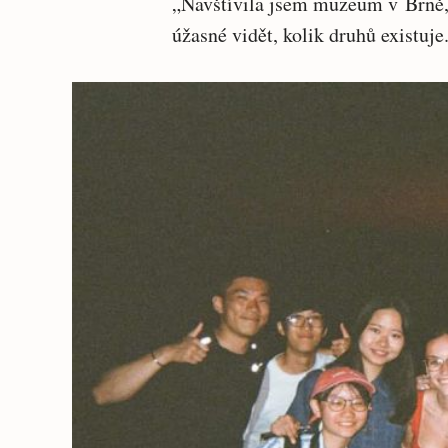
„Navštívila jsem muzeum v Brně, 
úžasné vidět, kolik druhů existuje