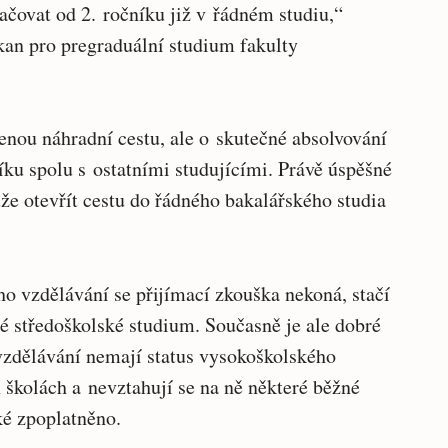
čovat od 2. ročníku již v řádném studiu,“
kan pro pregraduální studium fakulty
enou náhradní cestu, ale o skutečné absolvování
ku spolu s ostatními studujícími. Právě úspěšné
že otevřít cestu do řádného bakalářského studia
o vzdělávání se přijímací zkouška nekoná, stačí
é středoškolské studium. Současně je ale dobré
 vzdělávání nemají status vysokoškolského
 školách a nevztahují se na ně některé běžné
ké zpoplatněno.