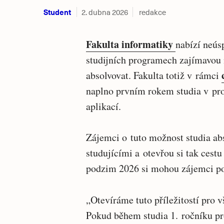
Student
2. dubna 2026
redakce
Fakulta informatiky
nabízí neú
studijních programech zajímavou 
absolvovat. Fakulta totiž v rámci
naplno prvním rokem studia v pr
aplikací.
Zájemci o tuto možnost studia ab
studujícími a otevřou si tak cestu
podzim 2026 si mohou zájemci pod
„Otevíráme tuto příležitostí pro 
Pokud během studia 1. ročníku pro