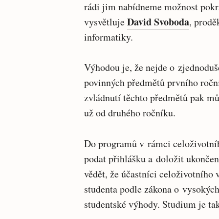
rádi jim nabídneme možnost pokra
David Svoboda
vysvětluje
, prodě
informatiky.
Výhodou je, že nejde o zjednoduš
povinných předmětů prvního roční
zvládnutí těchto předmětů pak mů
už od druhého ročníku.
Do programů v rámci celoživotníh
podat přihlášku a doložit ukončen
vědět, že účastníci celoživotního
studenta podle zákona o vysokých
studentské výhody. Studium je ta