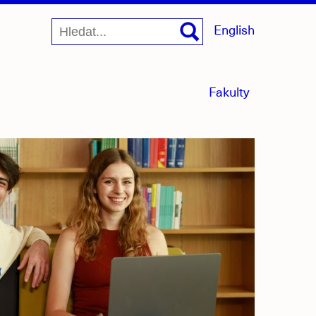
English
menu
Fakulty
sbaleno