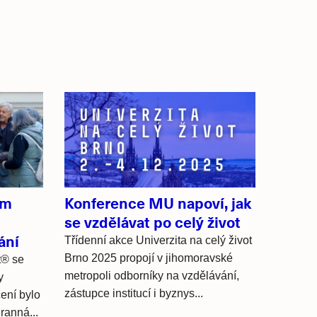
ím
Konference MU napoví, jak
se vzdělávat po celý život
ání
Třídenní akce Univerzita na celý život
Brno 2025 propojí v jihomoravské
t® se
metropoli odborníky na vzdělávání,
y
zástupce institucí i byznys...
ení bylo
ranná...