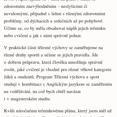
zdravotním znevýhodněním – neslyšícími či
nevidomými, případně s lidmi s různými zdravotními
problémy, od dýchacích a srdečních až po pohybové.
Učíme se, co by měla obsahovat náplň jejich tréninku
nebo cvičení a jak s nimi správně jednat.
V praktické části tělesné výchovy se zaměřujeme na
různé druhy sportů a učíme se jejich pravidla. Jde
o dobrou průpravu, která člověku umožňuje správně
zvolit, jaké cvičení je vhodné pro různé věkové kategorie
žáků a studentů. Program Tělesná výchova a sport
studuji v kombinaci s Anglickým jazykem se zaměřením
na vzdělávání, na což bych chtěl navázat
i v magisterském studiu.
Kvůli náročnému tréninkovému plánu, který jsem měl už