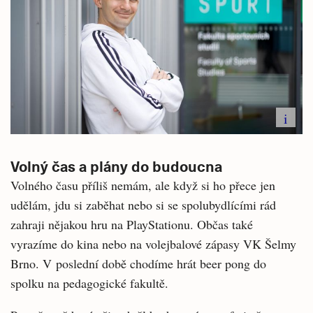
i
Volný čas a plány do budoucna
Volného času příliš nemám, ale když si ho přece jen
udělám, jdu si zaběhat nebo si se spolubydlícími rád
zahraji nějakou hru na PlayStationu. Občas také
vyrazíme do kina nebo na volejbalové zápasy VK Šelmy
Brno. V poslední době chodíme hrát beer pong do
spolku na pedagogické fakultě.