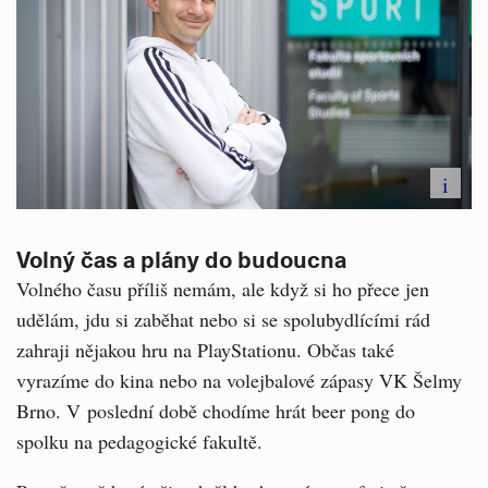
i
Volný čas a plány do budoucna
Volného času příliš nemám, ale když si ho přece jen
udělám, jdu si zaběhat nebo si se spolubydlícími rád
zahraji nějakou hru na PlayStationu. Občas také
vyrazíme do kina nebo na volejbalové zápasy VK Šelmy
Brno. V poslední době chodíme hrát beer pong do
spolku na pedagogické fakultě.