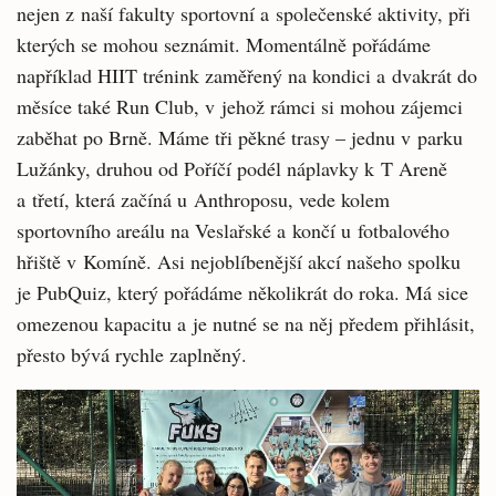
nejen z naší fakulty sportovní a společenské aktivity, při
kterých se mohou seznámit. Momentálně pořádáme
například HIIT trénink zaměřený na kondici a dvakrát do
měsíce také Run Club, v jehož rámci si mohou zájemci
zaběhat po Brně. Máme tři pěkné trasy – jednu v parku
Lužánky, druhou od Poříčí podél náplavky k T Areně
a třetí, která začíná u Anthroposu, vede kolem
sportovního areálu na Veslařské a končí u fotbalového
hřiště v Komíně. Asi nejoblíbenější akcí našeho spolku
je PubQuiz, který pořádáme několikrát do roka. Má sice
omezenou kapacitu a je nutné se na něj předem přihlásit,
přesto bývá rychle zaplněný.