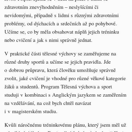
zdravotním znevýhodněním – neslyšícími či
nevidomými, případně s lidmi s různými zdravotními
problémy, od dýchacích a srdečních až po pohybové.
Učíme se, co by měla obsahovat náplň jejich tréninku
nebo cvičení a jak s nimi správně jednat.
V praktické části tělesné výchovy se zaměřujeme na
různé druhy sportů a učíme se jejich pravidla. Jde
o dobrou průpravu, která člověku umožňuje správně
zvolit, jaké cvičení je vhodné pro různé věkové kategorie
žáků a studentů. Program Tělesná výchova a sport
studuji v kombinaci s Anglickým jazykem se zaměřením
na vzdělávání, na což bych chtěl navázat
i v magisterském studiu.
Kvůli náročnému tréninkovému plánu, který jsem měl už