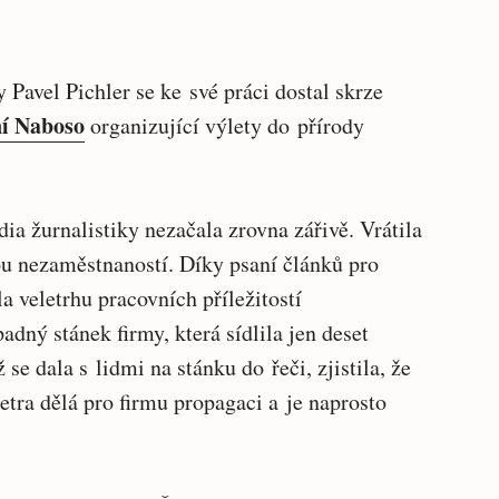
 Pavel Pichler se ke své práci dostal skrze
ní Naboso
organizující výlety do přírody
ia žurnalistiky nezačala zrovna zářivě. Vrátila
ou nezaměstnaností. Díky psaní článků pro
a veletrhu pracovních příležitostí
adný stánek firmy, která sídlila jen deset
e dala s lidmi na stánku do řeči, zjistila, že
tra dělá pro firmu propagaci a je naprosto