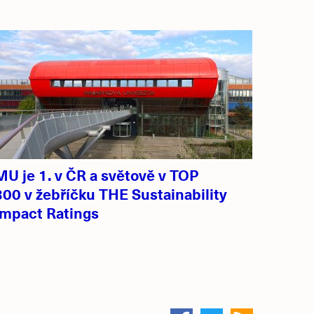
MU je 1. v ČR a světově v TOP
300 v žebříčku THE Sustainability
Impact Ratings