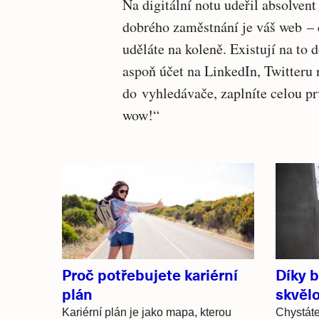
Na digitální notu udeřil absolven
dobrého zaměstnání je váš web – 
uděláte na koleně. Existují na to
aspoň účet na LinkedIn, Twitteru
do vyhledávače, zaplníte celou pr
wow!“
Související
články
Proč potřebujete kariérní
Díky b
plán
skvělo
Kariérní plán je jako mapa, kterou
Chystáte