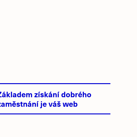
Základem získání dobrého
zaměstnání je váš web