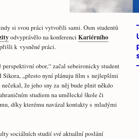
ndy si svou práci vytvořili sami. Osm studentů
ity
Kariérního
odvyprávělo na konferenci
přišli k vysněné práci.
 perspektivní obor,“ začal sebeironicky student
 Sikora, „přesto nyní plánuju film s nejlepšími
nečekal, že jeho sny za něj bude plnit někdo
 zahraničním studiem na umělecké škole či
lmu, díky kterému navázal kontakty s mladými
lty sociálních studií své aktuální poslání