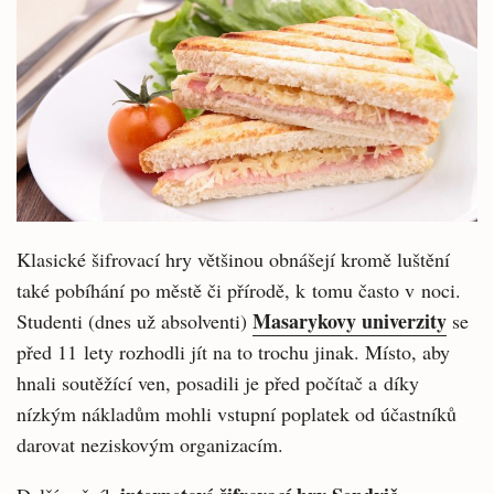
Klasické šifrovací hry většinou obnášejí kromě luštění
také pobíhání po městě či přírodě, k tomu často v noci.
Masarykovy univerzity
Studenti (dnes už absolventi)
se
před 11 lety rozhodli jít na to trochu jinak. Místo, aby
hnali soutěžící ven, posadili je před počítač a díky
nízkým nákladům mohli vstupní poplatek od účastníků
darovat neziskovým organizacím.