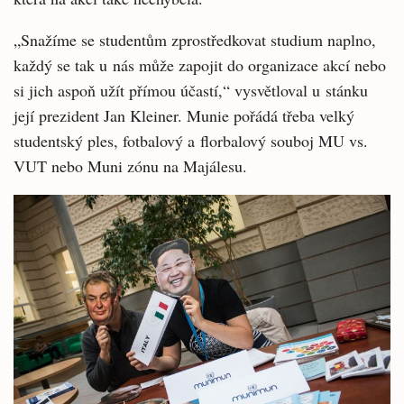
„Snažíme se studentům zprostředkovat studium naplno,
každý se tak u nás může zapojit do organizace akcí nebo
si jich aspoň užít přímou účastí,“ vysvětloval u stánku
její prezident Jan Kleiner. Munie pořádá třeba velký
studentský ples, fotbalový a florbalový souboj MU vs.
VUT nebo Muni zónu na Majálesu.