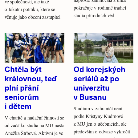
ve společnosti, ale také
pokračuje v rodinné tradici
o lokální politiku, které se
studia přírodních věd.
věnuje jako obecní zastupitel.
Chtěla být
Od korejských
královnou, teď
seriálů až po
plní přání
univerzitu
seniorům
v Busanu
i dětem
Studium v zahraničí není
podle Kristýny Kudrnové
V charitě a nadační činnosti se
z MU jen o učebnicích, ale
od začátku studia na MU našla
především o odvaze vykročit
Anežka Štrbová. Aktivní je ve