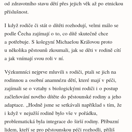
od zdravotního stavu dětí přes jejich věk až po etnickou
příslušnost.
I když rodiče či stát o dítěti rozhodují, velmi málo se
podle Čecha zajímají o to, co dítě skutečně chce
a potřebuje. S kolegyní Michaelou Královou proto
u několika pěstounů zkoumali, jak se děti v rodině cítí
a jak vnímají svou roli v ní.
Výzkumníci nejprve mluvili s rodiči, ptali se jich na
rodinnou a osobní anamnézu dětí, které mají v péči,
zajímali se o vztahy s biologickými rodiči i o postup
začleňování nového dítěte do pěstounské rodiny a jeho
adaptace. „Hodně jsme se setkávali například s tím, že
i když v nejužší rodině bylo vše v pořádku,
problematická byla integrace do širší rodiny. Příbuzní
lidem, kteří se pro pěstounskou péči rozhodli, příliš