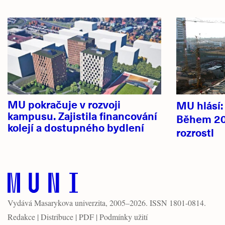
Hlavní
novinky
MU pokračuje v rozvoji
MU hlásí
kampusu. Zajistila financování
Během 20
kolejí a dostupného bydlení
rozrostl
Vydává
Masarykova univerzita
, 2005–2026. ISSN 1801-0814.
Redakce
|
Distribuce
|
PDF
|
Podmínky užití