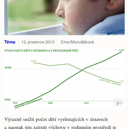
Téma
12. prosince 2013
Ema Marušáková
i
Výrazně snížit počet dětí vyrůstajících v ústavech
a naopak jim zajistit výchovu v rodinném prostředí je