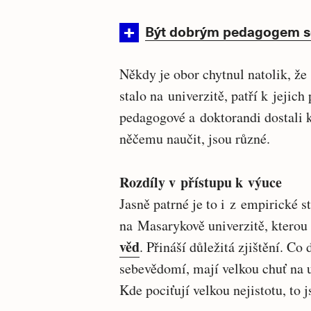
Být dobrým pedagogem se
Někdy je obor chytnul natolik, že 
stalo na univerzitě, patří k jejich
pedagogové a doktorandi dostali k
něčemu naučit, jsou různé.
Rozdíly v přístupu k výuce
Jasně patrné je to i z empirické 
na Masarykově univerzitě, kterou
věd
. Přináší důležitá zjištění. Co 
sebevědomí, mají velkou chuť na u
Kde pociťují velkou nejistotu, to