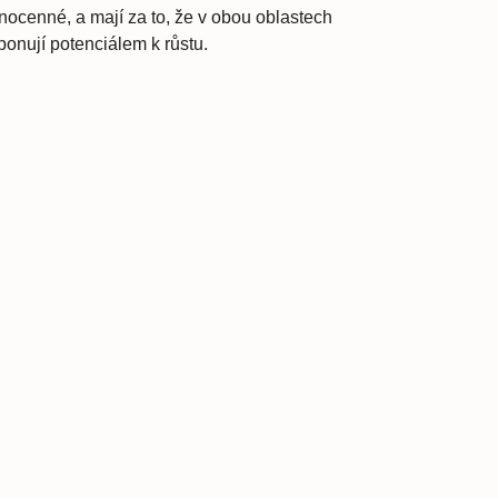
nocenné, a mají za to, že v obou oblastech
ponují potenciálem k růstu.