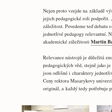
Nejen proto vzejde na základě výs
jejich pedagogické roli podpořit. 
záležitost. Povedeme teď debatu o 
jednotlivé pedagogy relevantní. N
Martin B
akademické záležitosti
Relevance nástrojů je důležitá zm
pedagogických věd, stejně jako je 
jsou odlišné i charaktery jednotli
Ceny rektora Masarykovy univerz
originál, a každý tedy potřebuje 
Související