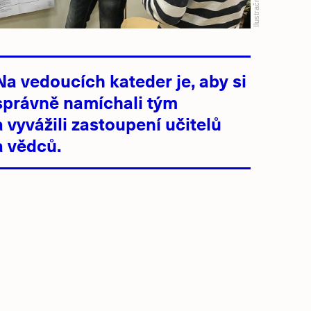
Ilustrační foto:
Na vedoucích kateder je, aby si
správně namíchali tým
a vyvážili zastoupení učitelů
a vědců.