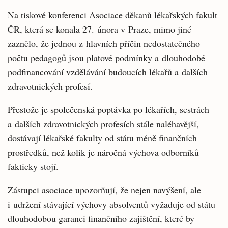
Na tiskové konferenci Asociace děkanů lékařských fakult
ČR, která se konala 27. února v Praze, mimo jiné
zaznělo, že jednou z hlavních příčin nedostatečného
počtu pedagogů jsou platové podmínky a dlouhodobé
podfinancování vzdělávání budoucích lékařů a dalších
zdravotnických profesí.
Přestože je společenská poptávka po lékařích, sestrách
a dalších zdravotnických profesích stále naléhavější,
dostávají lékařské fakulty od státu méně finančních
prostředků, než kolik je náročná výchova odborníků
fakticky stojí.
Zástupci asociace upozorňují, že nejen navýšení, ale
i udržení stávající výchovy absolventů vyžaduje od státu
dlouhodobou garanci finančního zajištění, které by