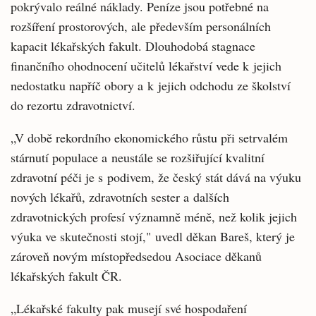
pokrývalo reálné náklady. Peníze jsou potřebné na
rozšíření prostorových, ale především personálních
kapacit lékařských fakult. Dlouhodobá stagnace
finančního ohodnocení učitelů lékařství vede k jejich
nedostatku napříč obory a k jejich odchodu ze školství
do rezortu zdravotnictví.
„V době rekordního ekonomického růstu při setrvalém
stárnutí populace a neustále se rozšiřující kvalitní
zdravotní péči je s podivem, že český stát dává na výuku
nových lékařů, zdravotních sester a dalších
zdravotnických profesí významně méně, než kolik jejich
výuka ve skutečnosti stojí," uvedl děkan Bareš, který je
zároveň novým místopředsedou Asociace děkanů
lékařských fakult ČR.
„Lékařské fakulty pak musejí své hospodaření