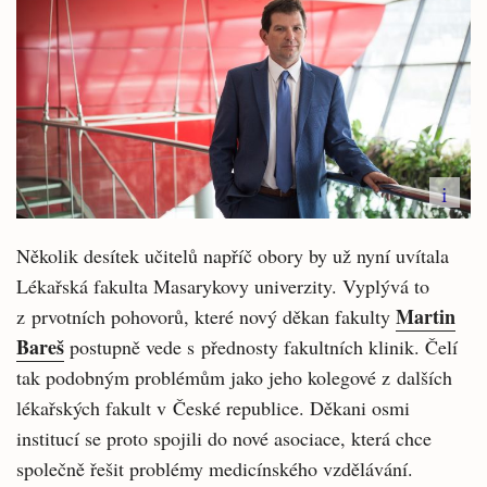
i
Několik desítek učitelů napříč obory by už nyní uvítala
Lékařská fakulta Masarykovy univerzity. Vyplývá to
Martin
z prvotních pohovorů, které nový děkan fakulty
Bareš
postupně vede s přednosty fakultních klinik. Čelí
tak podobným problémům jako jeho kolegové z dalších
lékařských fakult v České republice. Děkani osmi
institucí se proto spojili do nové asociace, která chce
společně řešit problémy medicínského vzdělávání.