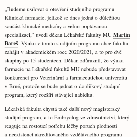
„Budeme usilovat o otevření studijního programu
Klinická farmacie, jelikož se dnes jedná o důležitou
součást klinické medicíny a velmi poptávanou
Martin
specializaci,“ uvedl děkan Lékařské fakulty MU
Bareš
. Výuku v tomto studijním programu chce fakulta
zahájit v akademickém roce 2020/2021, a to pro dvě
skupiny po 15 studentech. Děkan zdůraznil, že výuka
farmacie na Lékařské fakultě MU nebude představovat
konkurenci pro Veterinární a farmaceutickou univerzitu
v Brně, protože se bude jednat o doplňkový studijní
program, který rozšíří stávající nabídku.
Lékařská fakulta chystá také další nový magisterský
studijní program, a to Embryolog ve zdravotnictví, který
reaguje na rostoucí potřebu léčby poruch plodnosti
a neexistenci akreditovaného vzdělávacího programu