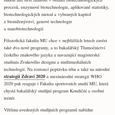
procesů, enzymové biotechnologie, aplikované statistiky,
biotechnologických metod a vybraných kapitol
z bioinženýrství, genové technologie
a nanobiotechnologií.
Filozofická fakulta MU chce v nejbližších letech zavést
také dva nové programy, a to bakalářský Tlumočnictví
českého znakového jazyka a navazující magisterské
studium Zvukového designu a multimediálních
technologií. Na rostoucí poptávku trhu a také na národní
strategii Zdraví 2020
a mezinárodní strategii WHO
2020 pak reaguje i Fakulta sportovních studií MU, která
chystá bakalářský studijní program Kondiční a osobní
trenér.
Většinu uvedených studijních programů nabídne