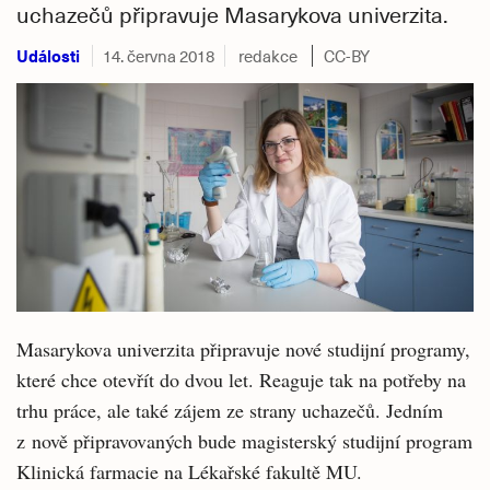
uchazečů připravuje Masarykova univerzita.
Události
14. června 2018
redakce
CC-BY
Masarykova univerzita připravuje nové studijní programy,
které chce otevřít do dvou let. Reaguje tak na potřeby na
trhu práce, ale také zájem ze strany uchazečů. Jedním
z nově připravovaných bude magisterský studijní program
Klinická farmacie na Lékařské fakultě MU.