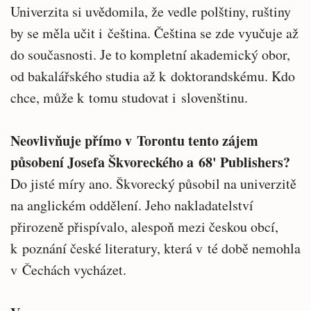
Univerzita si uvědomila, že vedle polštiny, ruštiny
by se měla učit i čeština. Čeština se zde vyučuje až
do současnosti. Je to kompletní akademický obor,
od bakalářského studia až k doktorandskému. Kdo
chce, může k tomu studovat i slovenštinu.
Neovlivňuje přímo v Torontu tento zájem
působení Josefa Škvoreckého a 68' Publishers?
Do jisté míry ano. Škvorecký působil na univerzitě
na anglickém oddělení. Jeho nakladatelství
přirozeně přispívalo, alespoň mezi českou obcí,
k poznání české literatury, která v té době nemohla
v Čechách vycházet.