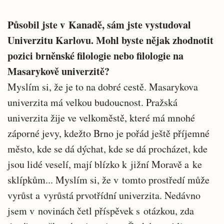
Působil jste v Kanadě, sám jste vystudoval
Univerzitu Karlovu. Mohl byste nějak zhodnotit
pozici brněnské filologie nebo filologie na
Masarykově univerzitě?
Myslím si, že je to na dobré cestě. Masarykova
univerzita má velkou budoucnost. Pražská
univerzita žije ve velkoměstě, které má mnohé
záporné jevy, kdežto Brno je pořád ještě příjemné
město, kde se dá dýchat, kde se dá procházet, kde
jsou lidé veselí, mají blízko k jižní Moravě a ke
sklípkům... Myslím si, že v tomto prostředí může
vyrůst a vyrůstá prvotřídní univerzita. Nedávno
jsem v novinách četl příspěvek s otázkou, zda