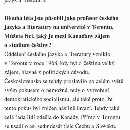
Dlouhá léta jste působil jako profesor českého
jazyka a literatury na univerzitě v Torontu.
Můžete říci, jaký je mezi Kanaďany zájem
o studium češtiny?
Oddělení českého jazyka a literatury vzniklo
v Torontu v roce 1968, kdy byl o češtinu velký
zájem, hlavně z politických důvodů.
Československo se tehdy proslavilo po celém světě
svým pokusem o nemožné, tedy o vytvoření
demokratického socialismu, ale také proto, že
tento pokus byl zničen násilně invazí. Tehdy také
celá řada lidí odešla do Kanady. Přímo v Torontu
se usadilo asi sedmdesát tisíc Čechů a Slováků.