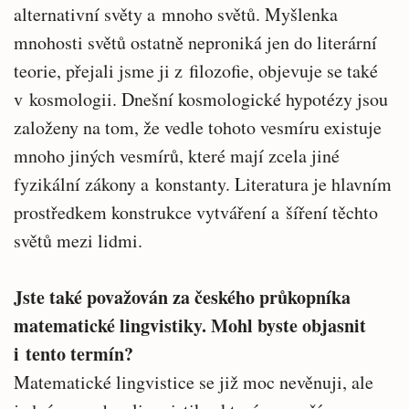
alternativní světy a mnoho světů. Myšlenka
mnohosti světů ostatně neproniká jen do literární
teorie, přejali jsme ji z filozofie, objevuje se také
v kosmologii. Dnešní kosmologické hypotézy jsou
založeny na tom, že vedle tohoto vesmíru existuje
mnoho jiných vesmírů, které mají zcela jiné
fyzikální zákony a konstanty. Literatura je hlavním
prostředkem konstrukce vytváření a šíření těchto
světů mezi lidmi.
Jste také považován za českého průkopníka
matematické lingvistiky. Mohl byste objasnit
i tento termín?
Matematické lingvistice se již moc nevěnuji, ale