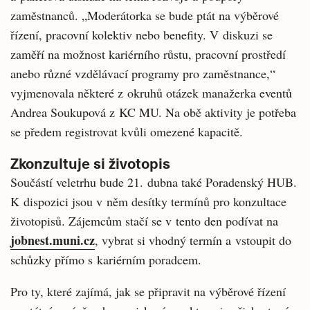
zaměstnanců. „Moderátorka se bude ptát na výběrové
řízení, pracovní kolektiv nebo benefity. V diskuzi se
zaměří na možnost kariérního růstu, pracovní prostředí
anebo různé vzdělávací programy pro zaměstnance,“
vyjmenovala některé z okruhů otázek manažerka eventů
Andrea Soukupová z KC MU. Na obě aktivity je potřeba
se předem registrovat kvůli omezené kapacitě.
Zkonzultuje si životopis
Součástí veletrhu bude 21. dubna také Poradenský HUB.
K dispozici jsou v něm desítky termínů pro konzultace
životopisů. Zájemcům stačí se v tento den podívat na
jobnest.muni.cz
, vybrat si vhodný termín a vstoupit do
schůzky přímo s kariérním poradcem.
Pro ty, které zajímá, jak se připravit na výběrové řízení