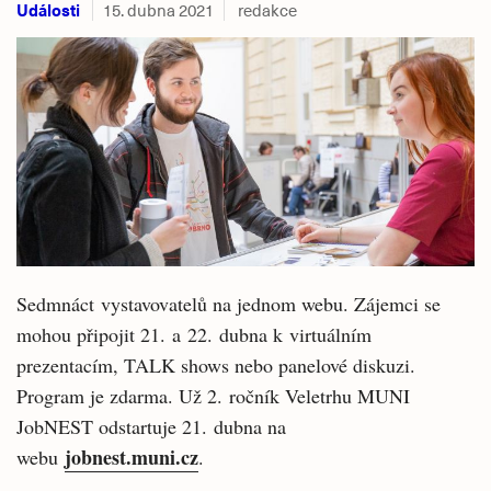
Události
15. dubna 2021
redakce
Sedmnáct vystavovatelů na jednom webu. Zájemci se
mohou připojit 21. a 22. dubna k virtuálním
prezentacím, TALK shows nebo panelové diskuzi.
Program je zdarma. Už 2. ročník Veletrhu MUNI
JobNEST odstartuje 21. dubna na
jobnest.muni.cz
webu
.