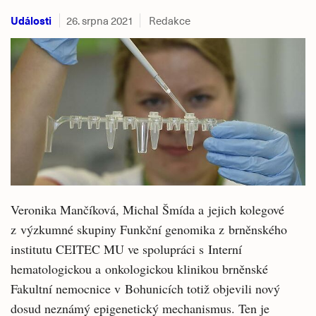
Události
26. srpna 2021
Redakce
Veronika Mančíková, Michal Šmída a jejich kolegové
z výzkumné skupiny Funkční genomika z brněnského
institutu CEITEC MU ve spolupráci s Interní
hematologickou a onkologickou klinikou brněnské
Fakultní nemocnice v Bohunicích totiž objevili nový
dosud neznámý epigenetický mechanismus. Ten je