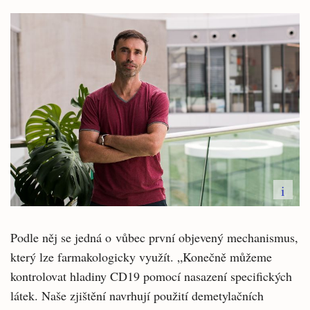
i
Podle něj se jedná o vůbec první objevený mechanismus,
který lze farmakologicky využít. „Konečně můžeme
kontrolovat hladiny CD19 pomocí nasazení specifických
látek. Naše zjištění navrhují použití demetylačních