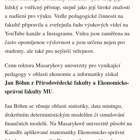
lidský a vstřícný přístup, stejně jako její široké znalosti
a nadšení pro výuku. Vedle pedagogické činnosti na
fakultě připravila a zveřejnila řadu výukových videí na
YouTube kanále a Instagramu. Videa jsou zaměřena na
často opomíjenou výslovnost a jsou určena nejen pro
studenty, ale také pro nejširší veřejnost.
Cenu rektora Masarykovy univerzity pro vynikající
pedagogy v oblasti ekonomie a informatiky získal
Jan Böhm z Přírodovědecké fakulty a Ekonomicko-
správní fakulty MU
.
Jan Böhm se věnuje oblasti statistiky, data miningu,
diskrétním deterministickým modelům či simulování
finančních modelů. Na Masarykově univerzitě působí na
Katedře aplikované matematiky Ekonomicko-správní