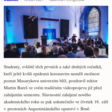
i
Studenty, zvláště těch prvních a také druhých ročníků,
kteří ještě kvůli epidemii koronaviru neměli možnost
poznat Masarykovu univerzitu blíž, pozdravil rektor
Martin Bareš ve svém tradičním videoprojevu již před
zahájením semestru. Slavnostní zahájení nového
akademického roku se pak uskutečnilo ve čtvrtek 16. září
v prostorách Augustiniánského opatství v Brně.