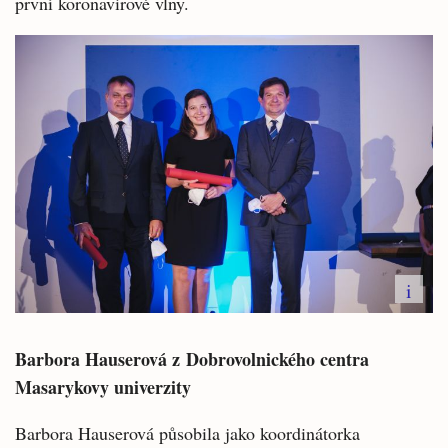
první koronavirové vlny.
i
Barbora Hauserová z Dobrovolnického centra
Masarykovy univerzity
Barbora Hauserová působila jako koordinátorka