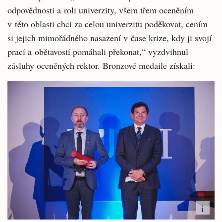
odpovědnosti a roli univerzity, všem třem oceněním
v této oblasti chci za celou univerzitu poděkovat, cením
si jejich mimořádného nasazení v čase krize, kdy ji svojí
prací a obětavostí pomáhali překonat,“ vyzdvihnul
zásluhy oceněných rektor. Bronzové medaile získali:
i