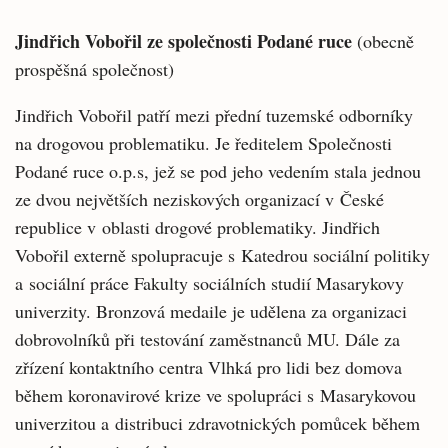
Jindřich Vobořil ze společnosti Podané ruce
(obecně
prospěšná společnost)
Jindřich Vobořil patří mezi přední tuzemské odborníky
na drogovou problematiku. Je ředitelem Společnosti
Podané ruce o.p.s, jež se pod jeho vedením stala jednou
ze dvou největších neziskových organizací v České
republice v oblasti drogové problematiky. Jindřich
Vobořil externě spolupracuje s Katedrou sociální politiky
a sociální práce Fakulty sociálních studií Masarykovy
univerzity. Bronzová medaile je udělena za organizaci
dobrovolníků při testování zaměstnanců MU. Dále za
zřízení kontaktního centra Vlhká pro lidi bez domova
během koronavirové krize ve spolupráci s Masarykovou
univerzitou a distribuci zdravotnických pomůcek během