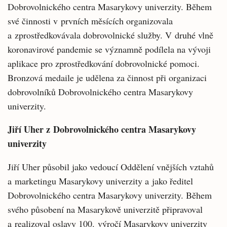
Dobrovolnického centra Masarykovy univerzity. Během
své činnosti v prvních měsících organizovala
a zprostředkovávala dobrovolnické služby. V druhé vlně
koronavirové pandemie se významně podílela na vývoji
aplikace pro zprostředkování dobrovolnické pomoci.
Bronzová medaile je udělena za činnost při organizaci
dobrovolníků Dobrovolnického centra Masarykovy
univerzity.
Jiří Uher z Dobrovolnického centra Masarykovy
univerzity
Jiří Uher působil jako vedoucí Oddělení vnějších vztahů
a marketingu Masarykovy univerzity a jako ředitel
Dobrovolnického centra Masarykovy univerzity. Během
svého působení na Masarykově univerzitě připravoval
a realizoval oslavy 100. výročí Masarykovy univerzity