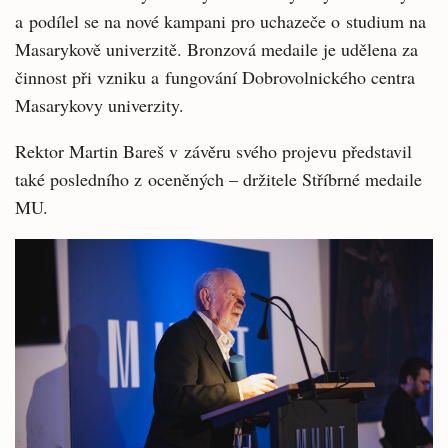
a podílel se na nové kampani pro uchazeče o studium na
Masarykově univerzitě. Bronzová medaile je udělena za
činnost při vzniku a fungování Dobrovolnického centra
Masarykovy univerzity.
Rektor Martin Bareš v závěru svého projevu představil
také posledního z oceněných – držitele Stříbrné medaile
MU.