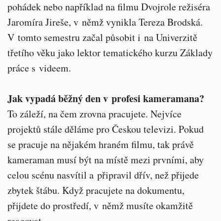
pohádek nebo například na filmu Dvojrole režiséra
Jaromíra Jireše, v němž vynikla Tereza Brodská.
V tomto semestru začal působit i na Univerzitě
třetího věku jako lektor tematického kurzu Základy
práce s videem.
Jak vypadá běžný den v profesi kameramana?
To záleží, na čem zrovna pracujete. Nejvíce
projektů stále děláme pro Českou televizi. Pokud
se pracuje na nějakém hraném filmu, tak právě
kameraman musí být na místě mezi prvními, aby
celou scénu nasvítil a připravil dřív, než přijede
zbytek štábu. Když pracujete na dokumentu,
přijdete do prostředí, v němž musíte okamžitě
reagovat.