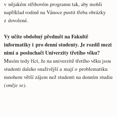
v nějakém střihovém programu tak, aby mohli
například rodině na Vánoce pustit třeba obrázky
z dovolené.
Vy učíte obdobný předmět na Fakultě
informatiky i pro denní studenty. Je rozdíl mezi
nimi a posluchači Univerzity třetího věku?
Musím tedy říct, že na univerzitě třetího věku jsou
studenti daleko snaživější a mají o problematiku
mnohem větší zájem než studenti na denním studiu
(směje se)
.
Související
Hlavní