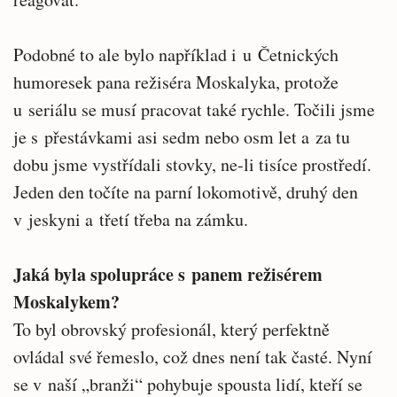
Podobné to ale bylo například i u Četnických
humoresek pana režiséra Moskalyka, protože
u seriálu se musí pracovat také rychle. Točili jsme
je s přestávkami asi sedm nebo osm let a za tu
dobu jsme vystřídali stovky, ne-li tisíce prostředí.
Jeden den točíte na parní lokomotivě, druhý den
v jeskyni a třetí třeba na zámku.
Jaká byla spolupráce s panem režisérem
Moskalykem?
To byl obrovský profesionál, který perfektně
ovládal své řemeslo, což dnes není tak časté. Nyní
se v naší „branži“ pohybuje spousta lidí, kteří se