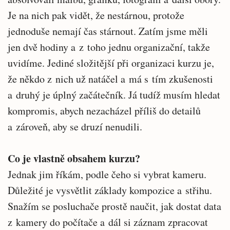
Je na nich pak vidět, že nestárnou, protože
jednoduše nemají čas stárnout. Zatím jsme měli
jen dvě hodiny a z toho jednu organizační, takže
uvidíme. Jediné složitější při organizaci kurzu je,
že někdo z nich už natáčel a má s tím zkušenosti
a druhý je úplný začátečník. Já tudíž musím hledat
kompromis, abych nezacházel příliš do detailů
a zároveň, aby se druzí nenudili.
Co je vlastně obsahem kurzu?
Jednak jim říkám, podle čeho si vybrat kameru.
Důležité je vysvětlit základy kompozice a střihu.
Snažím se posluchače prostě naučit, jak dostat data
z kamery do počítače a dál si záznam zpracovat