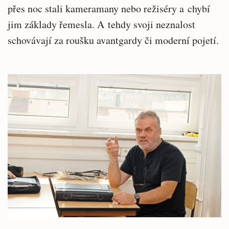
přes noc stali kameramany nebo režiséry a chybí
jim základy řemesla. A tehdy svoji neznalost
schovávají za roušku avantgardy či moderní pojetí.