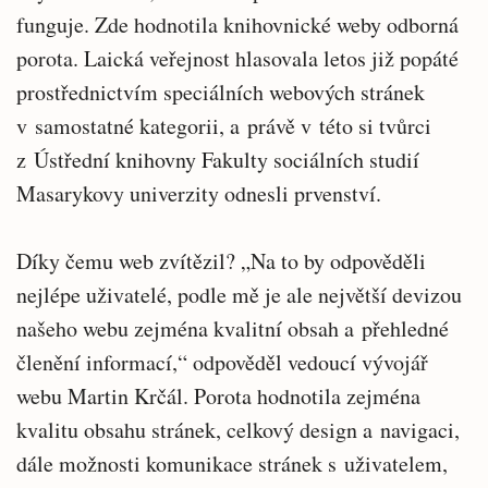
funguje. Zde hodnotila knihovnické weby odborná
porota. Laická veřejnost hlasovala letos již popáté
prostřednictvím speciálních webových stránek
v samostatné kategorii, a právě v této si tvůrci
z Ústřední knihovny Fakulty sociálních studií
Masarykovy univerzity odnesli prvenství.
Díky čemu web zvítězil? „Na to by odpověděli
nejlépe uživatelé, podle mě je ale největší devizou
našeho webu zejména kvalitní obsah a přehledné
členění informací,“ odpověděl vedoucí vývojář
webu Martin Krčál. Porota hodnotila zejména
kvalitu obsahu stránek, celkový design a navigaci,
dále možnosti komunikace stránek s uživatelem,