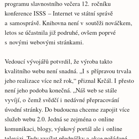
programu slavnostního večera 12. ročníku
konference ISSS – Internet ve státní správě
a samosprávě. Knihovna není v soutěži nováčkem,
letos se účastnila již podruhé, ovšem poprvé
s novými webovými stránkami.
Vedoucí vývojářů potvrdil, že výroba takto
kvalitního webu není snadná. „I s přípravou trvala
jeho realizace více než rok,“ přiznal Krčál. I přesto
není jeho podoba konečná. „Náš web se stále
vyvíjí, o čemž svědčí i nedávné přepracování
úvodní stránky. Do budoucna chceme zapojit více
služeb webu 2.0. Jedná se zejména o online
komunikaci, blogy, výukový portál ale i online
televizi. Tedy vysílat přednášky a akce pořádané