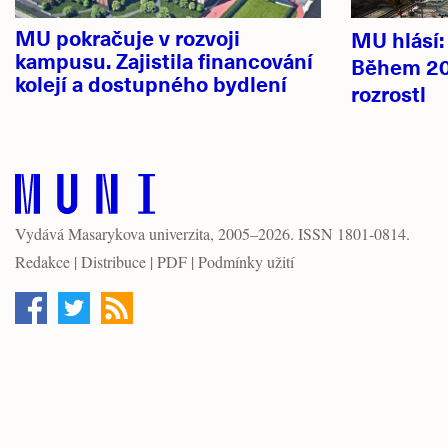
MU pokračuje v rozvoji
MU hlásí
kampusu. Zajistila financování
Během 20
kolejí a dostupného bydlení
rozrostl
Vydává
Masarykova univerzita
, 2005–2026. ISSN 1801-0814.
Redakce
|
Distribuce
|
PDF
|
Podmínky užití