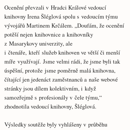
Ocenění převzali v Hradci Králové vedoucí
knihovny Irena Šléglová spolu s vedoucím týmu
vývojářů Martinem Krčálem. „Doufám, že ocenění
potěší nejen knihovnice a knihovníky
z Masarykovy univerzity, ale
i čtenáře, kteří služeb knihoven ve větší či menší
míře využívají. Jsme velmi rádi, že jsme byli tak
úspěšní, protože jsme poměrně malá knihovna,
čítající jen jedenáct zaměstnanců a naše webové
stránky jsou dílem kolektivním, i když
samozřejmě s profesionály v čele týmu,“
zhodnotila vedoucí knihovny, Šléglová.
Výsledky soutěže byly vyhlášeny v průběhu