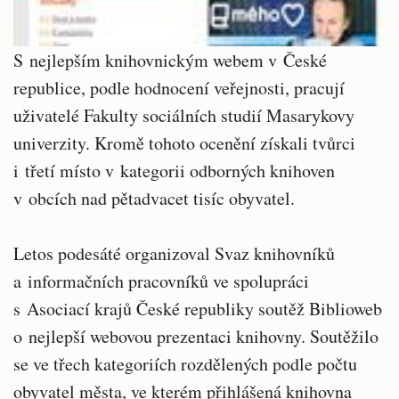
S nejlepším knihovnickým webem v České
republice, podle hodnocení veřejnosti, pracují
uživatelé Fakulty sociálních studií Masarykovy
univerzity. Kromě tohoto ocenění získali tvůrci
i třetí místo v kategorii odborných knihoven
v obcích nad pětadvacet tisíc obyvatel.
Letos podesáté organizoval Svaz knihovníků
a informačních pracovníků ve spolupráci
s Asociací krajů České republiky soutěž Biblioweb
o nejlepší webovou prezentaci knihovny. Soutěžilo
se ve třech kategoriích rozdělených podle počtu
obyvatel města, ve kterém přihlášená knihovna