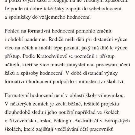
Je podle ní dobré také žáky zapojit do sebehodnocení
a spolužáky do vzájemného hodnocení.
Pohled na formativní hodnocení pomohlo změnit
i období pandemie. Rodiče měli děti při distanční výuce
více na očích a mohli lépe poznat, jaký má dítě k výuce
přístup. Podle Kratochvílové se pozměnil i přístup
učitelů, kteří se více museli zamyslet nad procesem učení
žáků a způsoby hodnocení. V době distanční výuky
formativní hodnocení podpořilo i ministerstvo školství.
Formativní hodnocení není v oblasti školství novinkou.
V některých zemích je zcela běžné, řešitelé projektu
dlouhodobě sledují jeho použití například ve školách
v Nizozemsku, Irsku, Pekingu, Austrálii či v Evropských
školách, které zajišťují vzdělávání dětí pracovníků