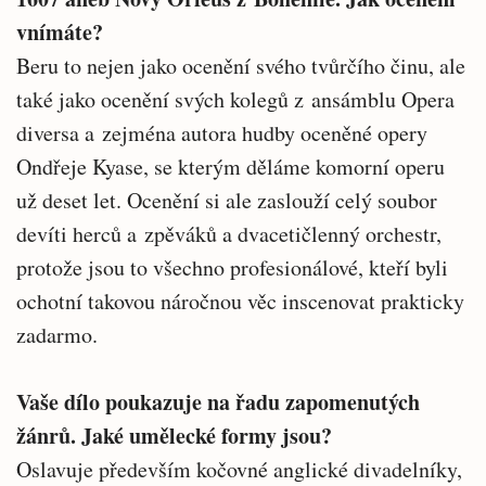
vnímáte?
Beru to nejen jako ocenění svého tvůrčího činu, ale
také jako ocenění svých kolegů z ansámblu Opera
diversa a zejména autora hudby oceněné opery
Ondřeje Kyase, se kterým děláme komorní operu
už deset let. Ocenění si ale zaslouží celý soubor
devíti herců a zpěváků a dvacetičlenný orchestr,
protože jsou to všechno profesionálové, kteří byli
ochotní takovou náročnou věc inscenovat prakticky
zadarmo.
Vaše dílo poukazuje na řadu zapomenutých
žánrů. Jaké umělecké formy jsou?
Oslavuje především kočovné anglické divadelníky,