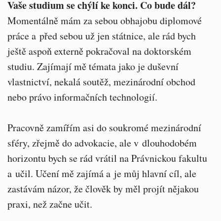
Vaše studium se chýlí ke konci. Co bude dál?
Momentálně mám za sebou obhajobu diplomové
práce a před sebou už jen státnice, ale rád bych
ještě aspoň externě pokračoval na doktorském
studiu. Zajímají mě témata jako je duševní
vlastnictví, nekalá soutěž, mezinárodní obchod
nebo právo informačních technologií.
Pracovně zamířím asi do soukromé mezinárodní
sféry, zřejmě do advokacie, ale v dlouhodobém
horizontu bych se rád vrátil na Právnickou fakultu
a učil. Učení mě zajímá a je můj hlavní cíl, ale
zastávám názor, že člověk by měl projít nějakou
praxi, než začne učit.