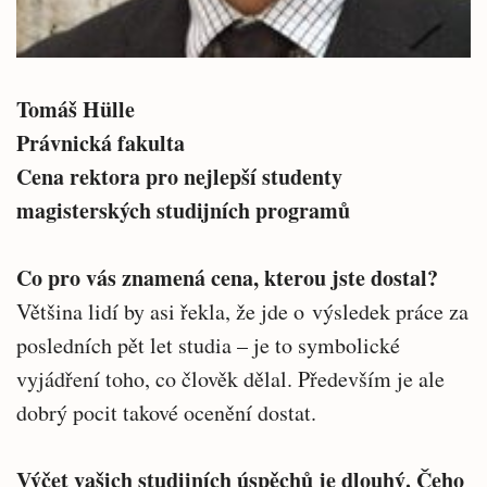
Tomáš Hülle
Právnická fakulta
Cena rektora pro nejlepší studenty
magisterských studijních programů
Co pro vás znamená cena, kterou jste dostal?
Většina lidí by asi řekla, že jde o výsledek práce za
posledních pět let studia – je to symbolické
vyjádření toho, co člověk dělal. Především je ale
dobrý pocit takové ocenění dostat.
Výčet vašich studijních úspěchů je dlouhý. Čeho