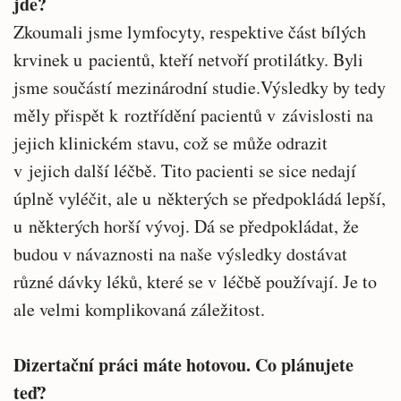
jde?
Zkoumali jsme lymfocyty, respektive část bílých
krvinek u pacientů, kteří netvoří protilátky. Byli
jsme součástí mezinárodní studie.Výsledky by tedy
měly přispět k roztřídění pacientů v závislosti na
jejich klinickém stavu, což se může odrazit
v jejich další léčbě. Tito pacienti se sice nedají
úplně vyléčit, ale u některých se předpokládá lepší,
u některých horší vývoj. Dá se předpokládat, že
budou v návaznosti na naše výsledky dostávat
různé dávky léků, které se v léčbě používají. Je to
ale velmi komplikovaná záležitost.
Dizertační práci máte hotovou. Co plánujete
teď?