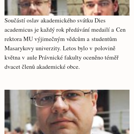
Součástí oslav akademického svátku Dies
academicus je každý rok předávání medailí a Cen
rektora MU výjimečným vědcům a studentům
Masarykovy univerzity. Letos bylo v polovině
května v aule Právnické fakulty oceněno téměř
dvacet členů akademické obce.