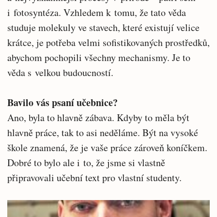
i fotosyntéza. Vzhledem k tomu, že tato věda
studuje molekuly ve stavech, které existují velice
krátce, je potřeba velmi sofistikovaných prostředků,
abychom pochopili všechny mechanismy. Je to
věda s velkou budoucností.
Bavilo vás psaní učebnice?
Ano, byla to hlavně zábava. Kdyby to měla být
hlavně práce, tak to asi neděláme. Být na vysoké
škole znamená, že je vaše práce zároveň koníčkem.
Dobré to bylo ale i to, že jsme si vlastně
připravovali učební text pro vlastní studenty.