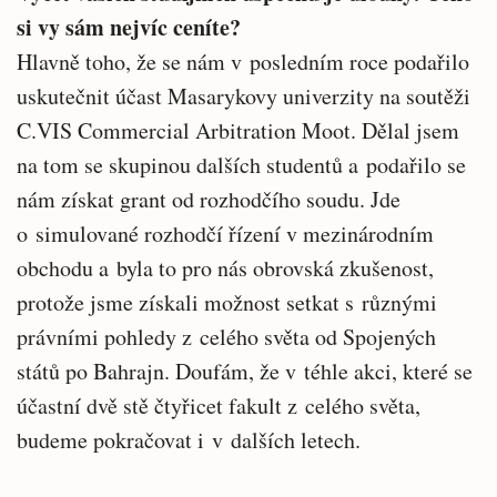
si vy sám nejvíc ceníte?
Hlavně toho, že se nám v posledním roce podařilo
uskutečnit účast Masarykovy univerzity na soutěži
C.VIS Commercial Arbitration Moot. Dělal jsem
na tom se skupinou dalších studentů a podařilo se
nám získat grant od rozhodčího soudu. Jde
o simulované rozhodčí řízení v mezinárodním
obchodu a byla to pro nás obrovská zkušenost,
protože jsme získali možnost setkat s různými
právními pohledy z celého světa od Spojených
států po Bahrajn. Doufám, že v téhle akci, které se
účastní dvě stě čtyřicet fakult z celého světa,
budeme pokračovat i v dalších letech.