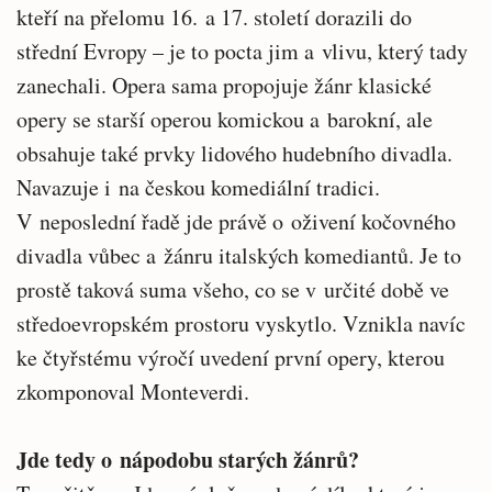
kteří na přelomu 16. a 17. století dorazili do
střední Evropy – je to pocta jim a vlivu, který tady
zanechali. Opera sama propojuje žánr klasické
opery se starší operou komickou a barokní, ale
obsahuje také prvky lidového hudebního divadla.
Navazuje i na českou komediální tradici.
V neposlední řadě jde právě o oživení kočovného
divadla vůbec a žánru italských komediantů. Je to
prostě taková suma všeho, co se v určité době ve
středoevropském prostoru vyskytlo. Vznikla navíc
ke čtyřstému výročí uvedení první opery, kterou
zkomponoval Monteverdi.
Jde tedy o nápodobu starých žánrů?