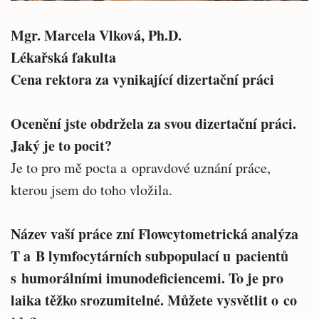
Mgr. Marcela Vlková, Ph.D.
Lékařská fakulta
Cena rektora za vynikající dizertační práci
Ocenění jste obdržela za svou dizertační práci.
Jaký je to pocit?
Je to pro mě pocta a opravdové uznání práce,
kterou jsem do toho vložila.
Název vaší práce zní Flowcytometrická analýza
T a B lymfocytárních subpopulací u pacientů
s humorálními imunodeficiencemi. To je pro
laika těžko srozumitelné. Můžete vysvětlit o co