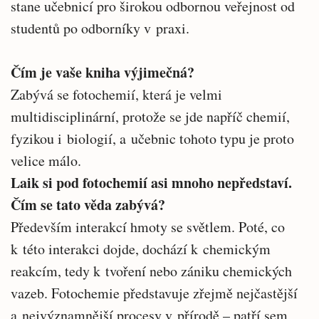
stane učebnicí pro širokou odbornou veřejnost od
studentů po odborníky v praxi.
Čím je vaše kniha výjimečná?
Zabývá se fotochemií, která je velmi
multidisciplinární, protože se jde napříč chemií,
fyzikou i biologií, a učebnic tohoto typu je proto
velice málo.
Laik si pod fotochemií asi mnoho nepředstaví.
Čím se tato věda zabývá?
Především interakcí hmoty se světlem. Poté, co
k této interakci dojde, dochází k chemickým
reakcím, tedy k tvoření nebo zániku chemických
vazeb. Fotochemie představuje zřejmě nejčastější
a nejvýznamnější procesy v přírodě – patří sem