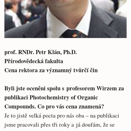
prof. RNDr. Petr Klán, Ph.D.
Přírodovědecká fakulta
Cena rektora za významný tvůrčí čin
Byli jste oceněni spolu s profesorem Wirzem za
publikaci Photochemistry of Organic
Compounds. Co pro vás cena znamená?
Je to jistě velká pocta pro nás oba – na publikaci
jsme pracovali přes tři roky a já doufám, že se