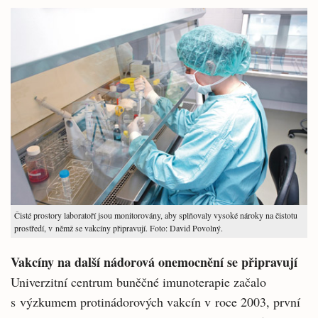
Čisté prostory laboratoří jsou monitorovány, aby splňovaly vysoké nároky na čistotu
prostředí, v němž se vakcíny připravují. Foto: David Povolný.
Vakcíny na další nádorová onemocnění se připravují
Univerzitní centrum buněčné imunoterapie začalo
s výzkumem protinádorových vakcín v roce 2003, první