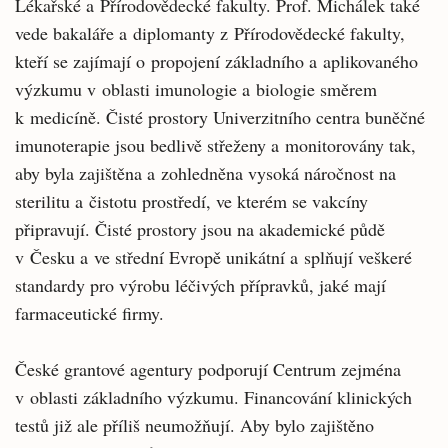
Lékařské a Přírodovědecké fakulty. Prof. Michálek také
vede bakaláře a diplomanty z Přírodovědecké fakulty,
kteří se zajímají o propojení základního a aplikovaného
výzkumu v oblasti imunologie a biologie směrem
k medicíně. Čisté prostory Univerzitního centra buněčné
imunoterapie jsou bedlivě střeženy a monitorovány tak,
aby byla zajištěna a zohledněna vysoká náročnost na
sterilitu a čistotu prostředí, ve kterém se vakcíny
připravují. Čisté prostory jsou na akademické půdě
v Česku a ve střední Evropě unikátní a splňují veškeré
standardy pro výrobu léčivých přípravků, jaké mají
farmaceutické firmy.
České grantové agentury podporují Centrum zejména
v oblasti základního výzkumu. Financování klinických
testů již ale příliš neumožňují. Aby bylo zajištěno