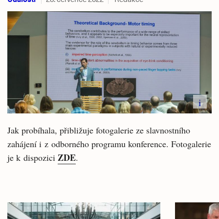
i
Jak probíhala, přibližuje fotogalerie ze slavnostního
zahájení i z odborného programu konference. Fotogalerie
ZDE
je k dispozici
.
Související