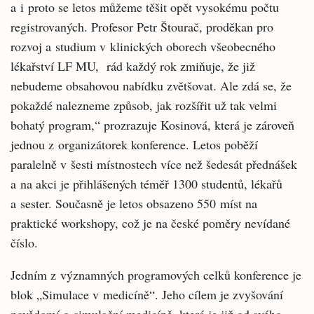
a i proto se letos můžeme těšit opět vysokému počtu
registrovaných. Profesor Petr Štourač, proděkan pro
rozvoj a studium v klinických oborech všeobecného
lékařství LF MU, rád každý rok zmiňuje, že již
nebudeme obsahovou nabídku zvětšovat. Ale zdá se, že
pokaždé nalezneme způsob, jak rozšířit už tak velmi
bohatý program,“ prozrazuje Kosinová, která je zároveň
jednou z organizátorek konference. Letos poběží
paralelně v šesti místnostech více než šedesát přednášek
a na akci je přihlášených téměř 1300 studentů, lékařů
a sester. Současně je letos obsazeno 550 míst na
praktické workshopy, což je na české poměry nevídané
číslo.
Jedním z významných programových celků konference je
blok „Simulace v medicíně“. Jeho cílem je zvyšování