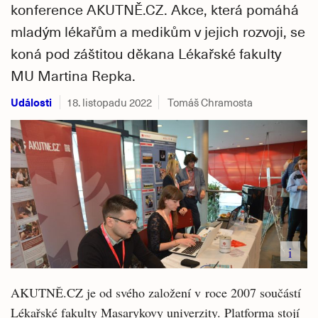
konference AKUTNĚ.CZ. Akce, která pomáhá
mladým lékařům a medikům v jejich rozvoji, se
koná pod záštitou děkana Lékařské fakulty
MU Martina Repka.
Události
18. listopadu 2022
Tomáš Chramosta
i
AKUTNĚ.CZ je od svého založení v roce 2007 součástí
Lékařské fakulty Masarykovy univerzity. Platforma stojí