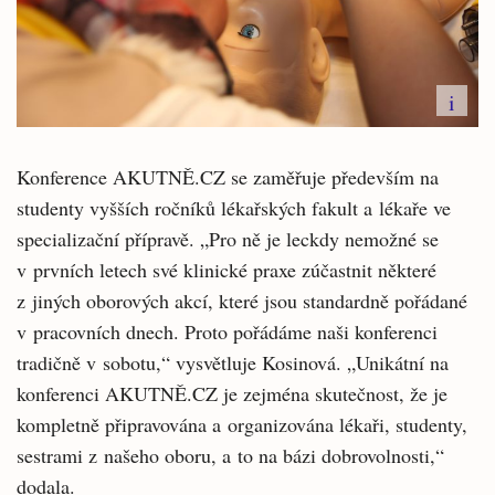
i
Konference AKUTNĚ.CZ se zaměřuje především na
studenty vyšších ročníků lékařských fakult a lékaře ve
specializační přípravě. „Pro ně je leckdy nemožné se
v prvních letech své klinické praxe zúčastnit některé
z jiných oborových akcí, které jsou standardně pořádané
v pracovních dnech. Proto pořádáme naši konferenci
tradičně v sobotu,“ vysvětluje Kosinová. „Unikátní na
konferenci AKUTNĚ.CZ je zejména skutečnost, že je
kompletně připravována a organizována lékaři, studenty,
sestrami z našeho oboru, a to na bázi dobrovolnosti,“
dodala.