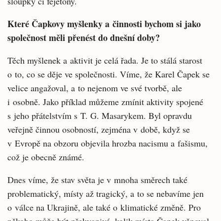
sloupky či fejetony.
Které Čapkovy myšlenky a činnosti bychom si jako
společnost měli přenést do dnešní doby?
Těch myšlenek a aktivit je celá řada. Je to stálá starost
o to, co se děje ve společnosti. Víme, že Karel Čapek se
velice angažoval, a to nejenom ve své tvorbě, ale
i osobně. Jako příklad můžeme zmínit aktivity spojené
s jeho přátelstvím s T. G. Masarykem. Byl opravdu
veřejně činnou osobností, zejména v době, když se
v Evropě na obzoru objevila hrozba nacismu a fašismu,
což je obecně známé.
Dnes víme, že stav světa je v mnoha směrech také
problematický, místy až tragický, a to se nebavíme jen
o válce na Ukrajině, ale také o klimatické změně. Pro