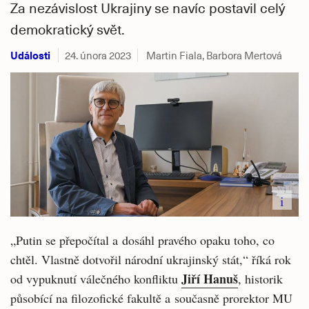
Za nezávislost Ukrajiny se navíc postavil celý
demokratický svět.
Události
24. února 2023
Martin Fiala, Barbora Mertová
i
„Putin se přepočítal a dosáhl pravého opaku toho, co
chtěl. Vlastně dotvořil národní ukrajinský stát,“ říká rok
Jiří Hanuš
od vypuknutí válečného konfliktu
, historik
působící na filozofické fakultě a současně prorektor MU