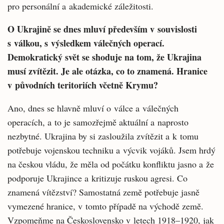
pro personální a akademické záležitosti.
O Ukrajině se dnes mluví především v souvislosti
s válkou, s výsledkem válečných operací.
Demokratický svět se shoduje na tom, že Ukrajina
musí zvítězit. Je ale otázka, co to znamená. Hranice
v původních teritoriích včetně Krymu?
Ano, dnes se hlavně mluví o válce a válečných
operacích, a to je samozřejmě aktuální a naprosto
nezbytné. Ukrajina by si zasloužila zvítězit a k tomu
potřebuje vojenskou techniku a výcvik vojáků. Jsem hrdý
na českou vládu, že měla od počátku konfliktu jasno a že
podporuje Ukrajince a kritizuje ruskou agresi. Co
znamená vítězství? Samostatná země potřebuje jasně
vymezené hranice, v tomto případě na východě země.
Vzpomeňme na Československo v letech 1918–1920, jak