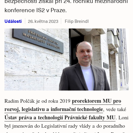
bezpečnosti získal při 24. ročníku mezinárodní
konference IS2 v Praze.
Události
26. května 2023
Filip Breindl
i
prorektorem MU pro
Radim Polčák je od roku 2019
rozvoj, legislativu a informační technologie
, vede také
Ústav práva a technologií Právnické fakulty MU
. Loni
byl jmenován do Legislativní rady vlády a do poradního