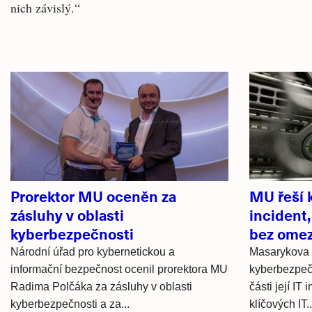
nich závislý.“
Související
články
Prorektor MU oceněn za
MU řeší 
zásluhy v oblasti
incident,
kyberbezpečnosti
bez ome
Národní úřad pro kybernetickou a
Masarykova 
informační bezpečnost ocenil prorektora MU
kyberbezpečn
Radima Polčáka za zásluhy v oblasti
části její IT 
kyberbezpečnosti a za...
klíčových IT..