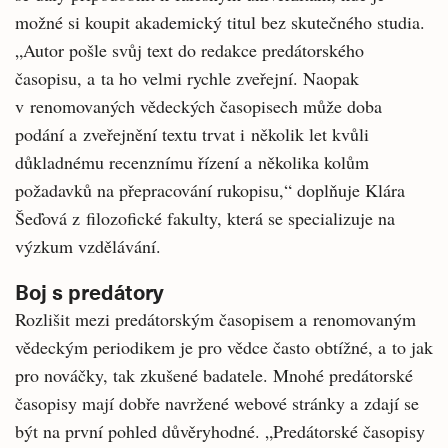
možné si koupit akademický titul bez skutečného studia.
„Autor pošle svůj text do redakce predátorského
časopisu, a ta ho velmi rychle zveřejní. Naopak
v renomovaných vědeckých časopisech může doba
podání a zveřejnění textu trvat i několik let kvůli
důkladnému recenznímu řízení a několika kolům
požadavků na přepracování rukopisu,“ doplňuje Klára
Šeďová z filozofické fakulty, která se specializuje na
výzkum vzdělávání.
Boj s predátory
Rozlišit mezi predátorským časopisem a renomovaným
vědeckým periodikem je pro vědce často obtížné, a to jak
pro nováčky, tak zkušené badatele. Mnohé predátorské
časopisy mají dobře navržené webové stránky a zdají se
být na první pohled důvěryhodné. „Predátorské časopisy