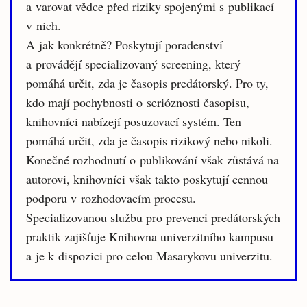
a varovat vědce před riziky spojenými s publikací
v nich.
A jak konkrétně? Poskytují poradenství
a provádějí specializovaný screening, který
pomáhá určit, zda je časopis predátorský. Pro ty,
kdo mají pochybnosti o serióznosti časopisu,
knihovníci nabízejí posuzovací systém. Ten
pomáhá určit, zda je časopis rizikový nebo nikoli.
Konečné rozhodnutí o publikování však zůstává na
autorovi, knihovníci však takto poskytují cennou
podporu v rozhodovacím procesu.
Specializovanou službu pro prevenci predátorských
praktik zajišťuje Knihovna univerzitního kampusu
a je k dispozici pro celou Masarykovu univerzitu.