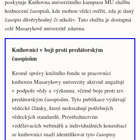
poskytuje Knihovna univerzitního kampusu MU službu
hodnocení časopisů, kde mohou vědci ověřit, zda je daný
časopis důvěryhodný či nikoliv. Tato služba je dostupná
celé Masarykově univerzitě zdarma.
Knihovníci v boji proti predátorským
časopisům
Kromě správy knižního fondu se pracovníci
knihoven Masarykovy univerzity aktivně angažují
v podpoře vědy a výzkumu, včetně boje proti tzv.
predátorským časopisům. Tyto publikace vydávají
vědecké články, které nedosahují potřebných
vědeckých standardů. Prostřednictvím
vzdělávacích webinářů a individuálních konzultací
se knihovníci snaží identifikovat tyto časopisy