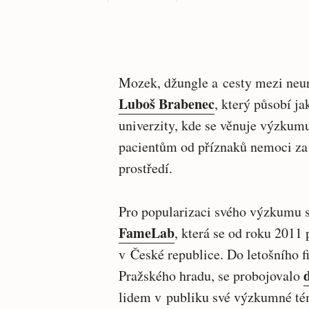
Mozek, džungle a cesty mezi neur
Luboš Brabenec
, který působí 
univerzity, kde se věnuje výzkum
pacientům od příznaků nemoci z
prostředí.
Pro popularizaci svého výzkumu s
FameLab
, která se od roku 2011
v České republice. Do letošního f
Pražského hradu, se probojovalo
lidem v publiku své výzkumné té