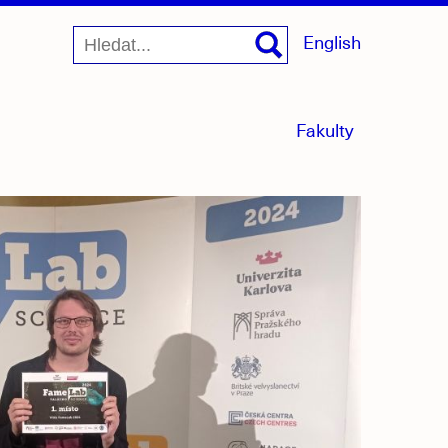
English
menu
Fakulty
sbaleno