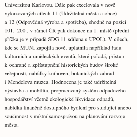
Univerzitou Karlovou. Dále pak excelovala v nově
vykazovaných cílech 11 (Udržitelná města a obce)
a 12 (Odpovědná výroba a spotřeba), shodně na pozici
101.–200., v rámci ČR pak dokonce na 1. místě (přední
příčka je v případě SDG 11 sdílena s UPOL). V cílech,
kde se MUNI zapojila nově, uplatnila například řadu
kulturních a uměleckých eventů, které pořádá, přístup
k ochraně a zpřístupnění historických budov široké
veřejnosti, nabídky knihoven, botanických zahrad
i Mendelova muzea. Hodnocena je také udržitelná
výstavba a mobilita, propracovaný systém odpadového
hospodářství včetně ekologické likvidace odpadů,
nabídka finančně dostupného bydlení pro studující anebo
součinnost s místní samosprávou na plánování rozvoje
města.