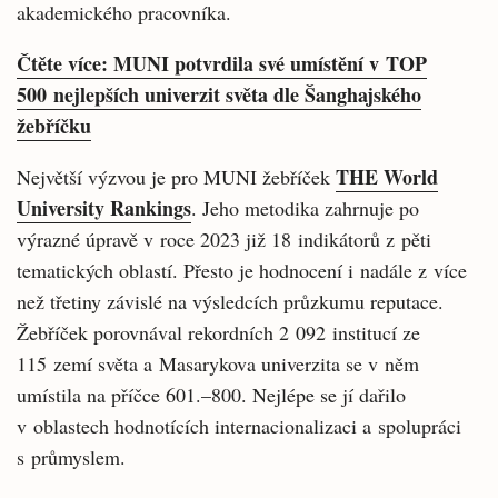
akademického pracovníka.
Čtěte více: MUNI potvrdila své umístění v TOP
500 nejlepších univerzit světa dle Šanghajského
žebříčku
THE World
Největší výzvou je pro MUNI žebříček
University Rankings
. Jeho metodika zahrnuje po
výrazné úpravě v roce 2023 již 18 indikátorů z pěti
tematických oblastí. Přesto je hodnocení i nadále z více
než třetiny závislé na výsledcích průzkumu reputace.
Žebříček porovnával rekordních 2 092 institucí ze
115 zemí světa a Masarykova univerzita se v něm
umístila na příčce 601.–800. Nejlépe se jí dařilo
v oblastech hodnotících internacionalizaci a spolupráci
s průmyslem.