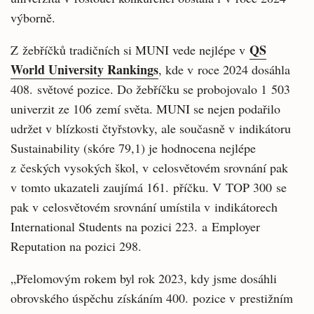
výborně.
QS
Z žebříčků tradičních si MUNI vede nejlépe v
World University Rankings
, kde v roce 2024 dosáhla
408. světové pozice. Do žebříčku se probojovalo 1 503
univerzit ze 106 zemí světa. MUNI se nejen podařilo
udržet v blízkosti čtyřstovky, ale současně v indikátoru
Sustainability (skóre 79,1) je hodnocena nejlépe
z českých vysokých škol, v celosvětovém srovnání pak
v tomto ukazateli zaujímá 161. příčku. V TOP 300 se
pak v celosvětovém srovnání umístila v indikátorech
International Students na pozici 223. a Employer
Reputation na pozici 298.
„Přelomovým rokem byl rok 2023, kdy jsme dosáhli
obrovského úspěchu získáním 400. pozice v prestižním