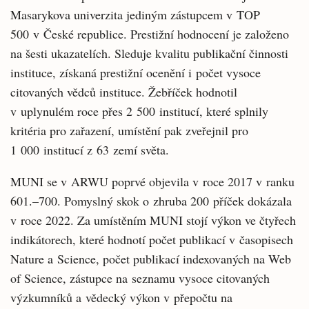
Masarykova univerzita jediným zástupcem v TOP
500 v České republice. Prestižní hodnocení je založeno
na šesti ukazatelích. Sleduje kvalitu publikační činnosti
instituce, získaná prestižní ocenění i počet vysoce
citovaných vědců instituce. Žebříček hodnotil
v uplynulém roce přes 2 500 institucí, které splnily
kritéria pro zařazení, umístění pak zveřejnil pro
1 000 institucí z 63 zemí světa.
MUNI se v ARWU poprvé objevila v roce 2017 v ranku
601.–700. Pomyslný skok o zhruba 200 příček dokázala
v roce 2022. Za umístěním MUNI stojí výkon ve čtyřech
indikátorech, které hodnotí počet publikací v časopisech
Nature a Science, počet publikací indexovaných na Web
of Science, zástupce na seznamu vysoce citovaných
výzkumníků a vědecký výkon v přepočtu na