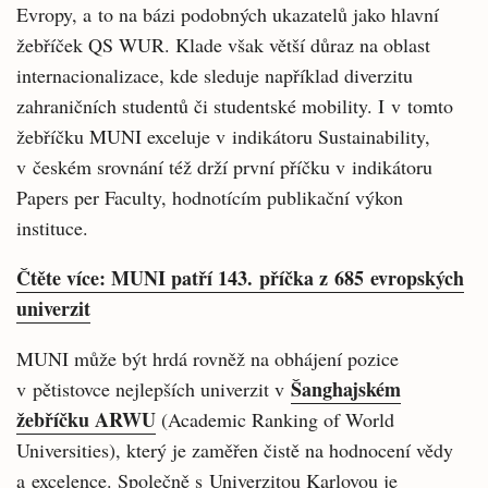
Evropy, a to na bázi podobných ukazatelů jako hlavní
žebříček QS WUR. Klade však větší důraz na oblast
internacionalizace, kde sleduje například diverzitu
zahraničních studentů či studentské mobility. I v tomto
žebříčku MUNI exceluje v indikátoru Sustainability,
v českém srovnání též drží první příčku v indikátoru
Papers per Faculty, hodnotícím publikační výkon
instituce.
Čtěte více: MUNI patří 143. příčka z 685 evropských
univerzit
MUNI může být hrdá rovněž na obhájení pozice
Šanghajském
v pětistovce nejlepších univerzit v
žebříčku ARWU
(Academic Ranking of World
Universities), který je zaměřen čistě na hodnocení vědy
a excelence. Společně s Univerzitou Karlovou je