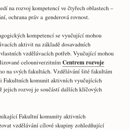
tředí na rozvoj kompetencí ve čtyřech oblastech –
í, ochrana práv a genderová rovnost.
dagogických kompetencí se vyučující mohou
ávacích aktivit na základě dosavadních
 vlastních vzdělávacích potřeb. Vyučující mohou
Centrem rozvoje
alizované celouniverzitním
na svých fakultách. Vzdělávání šité fakultám
i Fakultních komunit aktivních vyučujících
jejich rozvoj je součástí dalších klíčových
nikající Fakultní komunity aktivních
izovat vzdělávání cílové skupiny zohledňující