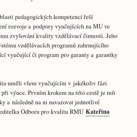
blasti pedagogických kompetencí řeší
ení rozvoje a podpory vyučujících na MU ve
ímu zvyšování kvality vzdělávací činnosti. Jeho
systému vzdělávacích programů zahrnujícího
cí vyučující či program pro garanty a garantky
ita uměli všem vyučujícím v jakékoliv fázi
 při výuce. Prvním krokem na této cestě je mít
ky a následně na ni navazovat jednotlivé
Kateřina
 ředitelka Odboru pro kvalitu RMU