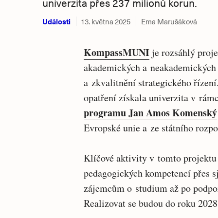
univerzita přes 237 milionů korun.
Události
13. května 2025
Ema Marušáková
KompassMUNI
je rozsáhlý proj
akademických a neakademických pr
a zkvalitnění strategického řízen
opatření získala univerzita v rám
programu Jan Amos Komenský
Evropské unie a ze státního rozpo
Klíčové aktivity v tomto projektu
pedagogických kompetencí přes s
zájemcům o studium až po podporu
Realizovat se budou do roku 2028