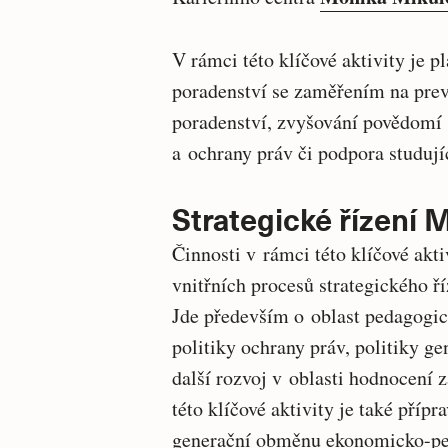
V rámci této klíčové aktivity je 
poradenství se zaměřením na preve
poradenství, zvyšování povědomí s
a ochrany práv či podpora studují
Strategické řízení 
Činnosti v rámci této klíčové akt
vnitřních procesů strategického ří
Jde především o oblast pedagogic
politiky ochrany práv, politiky ge
další rozvoj v oblasti hodnocení 
této klíčové aktivity je také příp
generační obměnu ekonomicko-pe