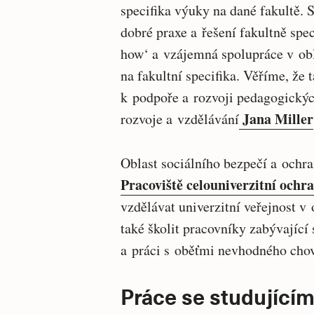
specifika výuky na dané fakultě.
dobré praxe a řešení fakultně spe
how‘ a vzájemná spolupráce v obl
na fakultní specifika. Věříme, ž
k podpoře a rozvoji pedagogický
Jana Miller
rozvoje a vzdělávání
Oblast sociálního bezpečí a ochra
Pracoviště celouniverzitní ochr
vzdělávat univerzitní veřejnost v
také školit pracovníky zabývající
a práci s oběťmi nevhodného chov
Práce se studujícím