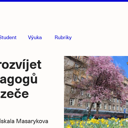
Student
Výuka
Rubriky
menu
sbaleno
ozvíjet
dagogů
azeče
ískala Masarykova