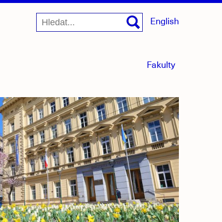
English
menu
Fakulty
sbaleno