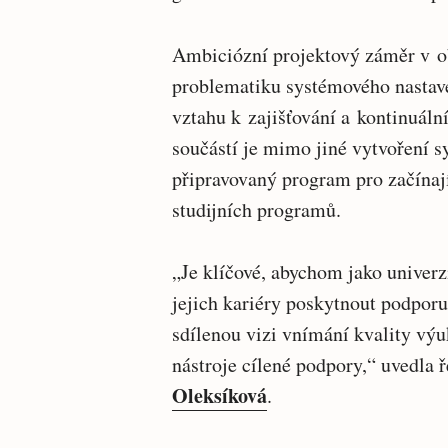
Ambiciózní projektový záměr v o
problematiku systémového nastav
vztahu k zajišťování a kontinuáln
součástí je mimo jiné vytvoření 
připravovaný program pro začínají
studijních programů.
„Je klíčové, abychom jako univerz
jejich kariéry poskytnout podporu
sdílenou vizi vnímání kvality výu
nástroje cílené podpory,“ uvedla
Oleksíková
.