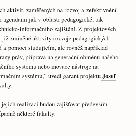
ch aktivit, zaměřených na rozvoj a zefektivnění
i agendami jak v oblasti pedagogické, tak
technicko-informačního zajištění. Z projektových
n již zmíněné aktivity rozvoje pedagogických
 a pomoci studujícím, ale rovněž například
hrany práv, příprava na generační obměnu našeho
čního systému nebo inovace nástroje na
Josef
rmačním systému,“ uvedl garant projektu
ulty.
 jejich realizaci budou zajišťovat především
řípadně některé fakulty.