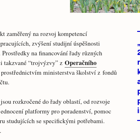
ekt zaměřený na rozvoj kompetencí
acujících, zvýšení studijní úspěšnosti
í. Prostředky na financování řady různých
Operačního
ci takzvané “trojvýzvy” z
prostřednictvím ministerstva školství z fondů
čtu.
 jsou rozkročené do řady oblastí, od rozvoje
jednocení platformy pro poradenství, pomoc
 studujících se specifickými potřebami.
.