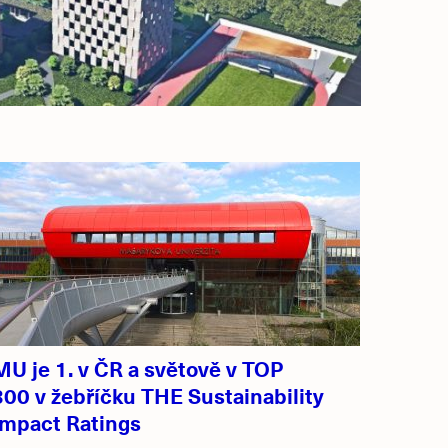
MU je 1. v ČR a světově v TOP
300 v žebříčku THE Sustainability
Impact Ratings