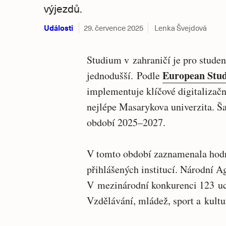
výjezdů.
Události
29. července 2025
Lenka Švejdová
Studium v zahraničí je pro stude
European Stud
jednodušší. Podle
implementuje klíčové digitalizač
nejlépe Masarykova univerzita. Š
období 2025–2027.
V tomto období zaznamenala hodn
přihlášených institucí. Národní 
V mezinárodní konkurenci 123 uc
Vzdělávání, mládež, sport a kult