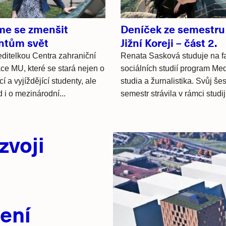
me se zmenšit
Deníček ze semestru
ntům svět
Jižní Koreji – část 2.
ditelkou Centra zahraniční
Renata Sasková studuje na f
ce MU, které se stará nejen o
sociálních studií program Med
ící a vyjíždějící studenty, ale
studia a žurnalistika. Svůj šes
d i o mezinárodní...
semestr strávila v rámci studij
zvoji
ení