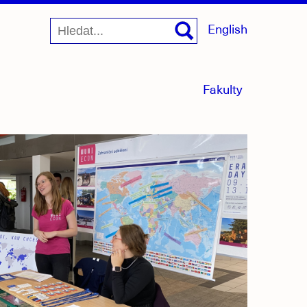
English
menu
Fakulty
sbaleno