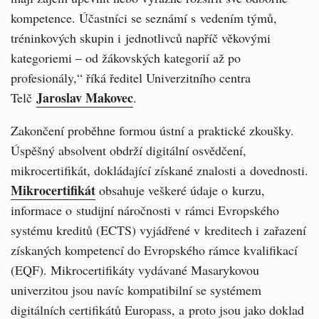
kompetence. Účastníci se seznámí s vedením týmů,
tréninkových skupin i jednotlivců napříč věkovými
kategoriemi – od žákovských kategorií až po
profesionály,“ říká ředitel Univerzitního centra
Jaroslav Makovec
Telč
.
Zakončení proběhne formou ústní a praktické zkoušky.
Úspěšný absolvent obdrží digitální osvědčení,
mikrocertifikát, dokládající získané znalosti a dovednosti.
Mikrocertifikát
obsahuje veškeré údaje o kurzu,
informace o studijní náročnosti v rámci Evropského
systému kreditů (ECTS) vyjádřené v kreditech i zařazení
získaných kompetencí do Evropského rámce kvalifikací
(EQF). Mikrocertifikáty vydávané Masarykovou
univerzitou jsou navíc kompatibilní se systémem
digitálních certifikátů Europass, a proto jsou jako doklad