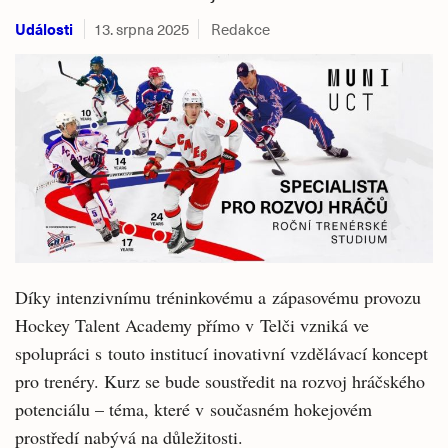
Události
13. srpna 2025
Redakce
Díky intenzivnímu tréninkovému a zápasovému provozu
Hockey Talent Academy přímo v Telči vzniká ve
spolupráci s touto institucí inovativní vzdělávací koncept
pro trenéry. Kurz se bude soustředit na rozvoj hráčského
potenciálu – téma, které v současném hokejovém
prostředí nabývá na důležitosti.