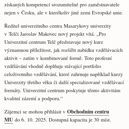
získaných kompetencí srozumitelné pro zaměstnavatele
nejen v Česku, ale v kterékoliv jiné zemi Evropské unie.
Ředitel univerzitního centra Masarykovy univerzity
v Telči Jaroslav Makovec nový projekt vítá. „Pro
Univerzitní centrum Telč představuje nový kurz
významnou příležitost, jak rozšířit nabídku vzdělávacích
aktivit – zatím v kombinované formě. Toto profesní
vzdělávání vhodně doplňuje stávající portfolio
celoživotního vzdělávání, které zahrnuje například kurzy
Univerzity třetího věku či další specializované vzdělávací
formáty. Univerzitní centrum poskytuje těmto aktivitám
kvalitní zázemí a podporu.“
Obchodním centru
Zájemci se mohou přihlásit v
MU
do 6. 10. 2025. Dostupná kapacita je 30 míst.