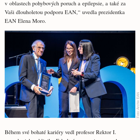
v oblastech pohybových poruch a epilepsie, a také za
Vaši dlouholetou podporu EAN,“ uvedla prezidentka
EAN Elena Moro.
Archiv EAN
Foto:
Během své bohaté kariéry vedl profesor Rektor I.