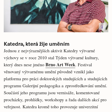
i
Katedra, která žije uměním
Jednou z nejvýraznějších aktivit Katedry výtvarné
výchovy se v roce 2010 stal Týden výtvarné kultury,
Brno Art Week
který dnes nese jméno
. Festival
věnovaný výtvarnému umění původně vznikl jako
platforma pro práci doktorských studujících a studujících
programu Galerijní pedagogika a zprostředkování umění.
Součástí jeho programu jsou vernisáže, komentované
procházky, prohlídky, workshopy a řada dalších akcí pro
veřejnost. Katedra kromě toho provozuje univerzitní