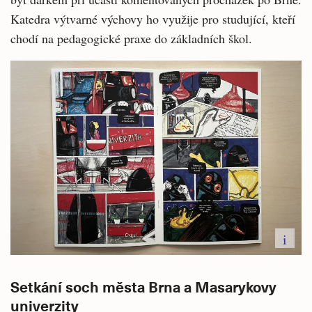
Katedra výtvarné výchovy ho využije pro studující, kteří
chodí na pedagogické praxe do základních škol.
i
Setkání soch města Brna a Masarykovy
univerzity