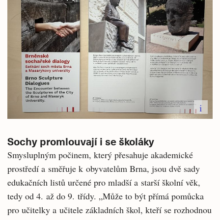
i
Sochy promlouvají i se školáky
Smysluplným počinem, který přesahuje akademické
prostředí a směřuje k obyvatelům Brna, jsou dvě sady
edukačních listů určené pro mladší a starší školní věk,
tedy od 4. až do 9. třídy. „Může to být přímá pomůcka
pro učitelky a učitele základních škol, kteří se rozhodnou