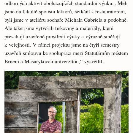
odborných aktivit obohacujících standardní výuku. „Měli
jsme na fakultě spoustu lektorů, setkání s restaurátorem,
byli jsme v ateliéru sochaře Michala Gabriela a podobně.
Ale také jsme vytvořili tiskoviny a materiály, které
přesahují uzavřené prostředí výuky a výrazně směřují
k veřejnosti. V rámci projektu jsme na čtyři semestry
uzavřeli smlouvu ke spolupráci mezi Statutárním městem
Brnem a Masarykovou univerzitou,“ vysvětlil.