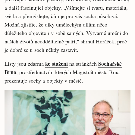
a další fascinující objekty. „Všímejte si tvaru, materiálu,
světla a přemýšlejte, čím je pro vás socha působivá.
Možná zjistíte, že díky uměleckým dílům něco
důležitého objevíte i v sobě samých. Výtvarné umění do
našich životů neoddělitelně patří,“ shrnul Horáček, proč
je dobré se u soch někdy zastavit.
ke stažení
Sochařské
Listy jsou zdarma
na stránkách
Brno
, prostřednictvím kterých Magistrát města Brna
prezentuje sochy a objekty v městě.