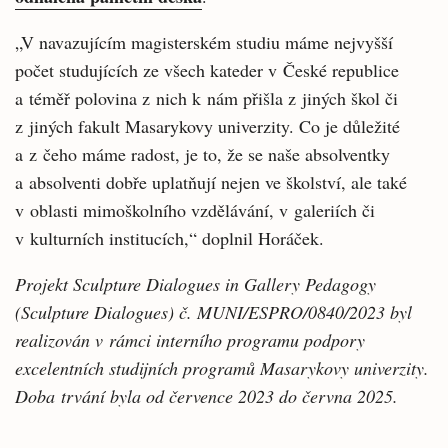
„V navazujícím magisterském studiu máme nejvyšší
počet studujících ze všech kateder v České republice
a téměř polovina z nich k nám přišla z jiných škol či
z jiných fakult Masarykovy univerzity. Co je důležité
a z čeho máme radost, je to, že se naše absolventky
a absolventi dobře uplatňují nejen ve školství, ale také
v oblasti mimoškolního vzdělávání, v galeriích či
v kulturních institucích,“ doplnil Horáček.
Projekt Sculpture Dialogues in Gallery Pedagogy
(Sculpture Dialogues) č.
MUNI/ESPRO/0840/2023 byl
realizován v rámci interního programu podpory
excelentních studijních programů Masarykovy univerzity.
Doba
trvání byla od července 2023 do června 2025.