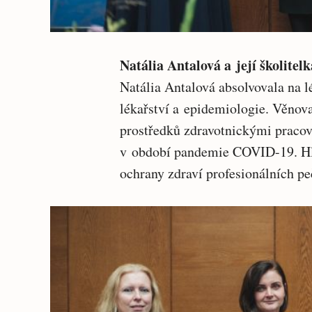
Natália Antalová a její školite
Natália Antalová absolvovala na l
lékařství a epidemiologie. Věnov
prostředků zdravotnickými pracov
v období pandemie COVID-19. Hla
ochrany zdraví profesionálních pe