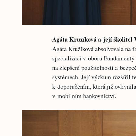
Agáta Kružíková a její školitel
Agáta Kružíková absolvovala na f
specializací v oboru Fundamenty 
na zlepšení použitelnosti a bezpe
systémech. Její výzkum rozšířil t
k doporučením, která již ovlivnil
v mobilním bankovnictví.