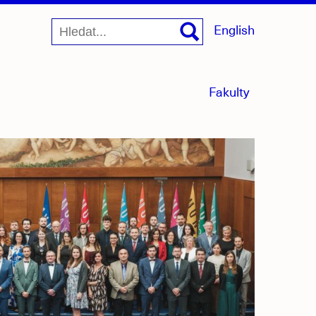
English
menu
Fakulty
sbaleno