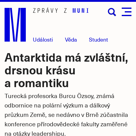
Přejít
na
hlavní
obsah
Události
Věda
Student
Antarktida má zvláštní,
drsnou krásu
a romantiku
Turecká profesorka Burcu Özsoy, známá
odbornice na polární výzkum a dálkový
průzkum Země, se nedávno v Brně zúčastnila
konference přírodovědecké fakulty zaměřené
na otázky leadershipu.