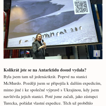
i
Kolikrát jste se na Antarktidu dosud vydala?
Byla jsem tam už jedenáctkrát. Poprvé na stanici
McMurdo. Později jsem se připojila k dalším expedicím,
mimo jiné i ke společné výpravě s Ukrajinou, kdy jsem
navštívila jejich stanici. Poté jsme začali, jako zástupci
Turecka, pořádat vlastní expedice. Těch už proběhlo