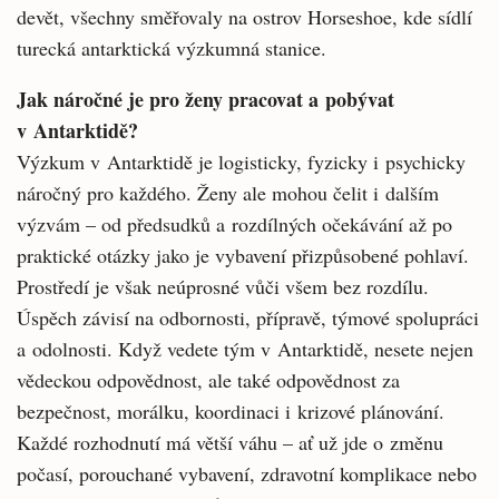
devět, všechny směřovaly na ostrov Horseshoe, kde sídlí
turecká antarktická výzkumná stanice.
Jak náročné je pro ženy pracovat a pobývat
v Antarktidě?
Výzkum v Antarktidě je logisticky, fyzicky i psychicky
náročný pro každého. Ženy ale mohou čelit i dalším
výzvám – od předsudků a rozdílných očekávání až po
praktické otázky jako je vybavení přizpůsobené pohlaví.
Prostředí je však neúprosné vůči všem bez rozdílu.
Úspěch závisí na odbornosti, přípravě, týmové spolupráci
a odolnosti. Když vedete tým v Antarktidě, nesete nejen
vědeckou odpovědnost, ale také odpovědnost za
bezpečnost, morálku, koordinaci i krizové plánování.
Každé rozhodnutí má větší váhu – ať už jde o změnu
počasí, porouchané vybavení, zdravotní komplikace nebo