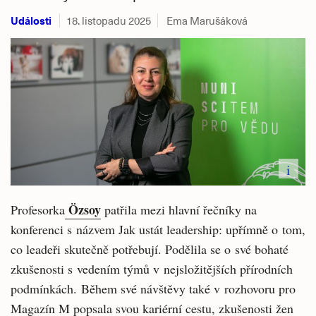
Události
18. listopadu 2025
Ema Marušáková
i
Özsoy
Profesorka
patřila mezi hlavní řečníky na
konferenci s názvem Jak ustát leadership: upřímně o tom,
co leadeři skutečně potřebují. Podělila se o své bohaté
zkušenosti s vedením týmů v nejsložitějších přírodních
podmínkách. Během své návštěvy také v rozhovoru pro
Magazín M popsala svou kariérní cestu, zkušenosti žen