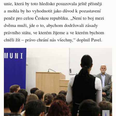
unie, která by toto hledisko posuzovala ještě přísněji
a mohla by ho vyhodnotit jako důvod k pozastavení
peněz pro celou Českou republiku. „Není to boj mezi
dvěma muži, jde o to, abychom dodržovali zásady
právního státu, ve kterém žijeme a ve kterém bychom
chtěli žít – právo chrání nás všechny,“ doplnil Pavel.
i