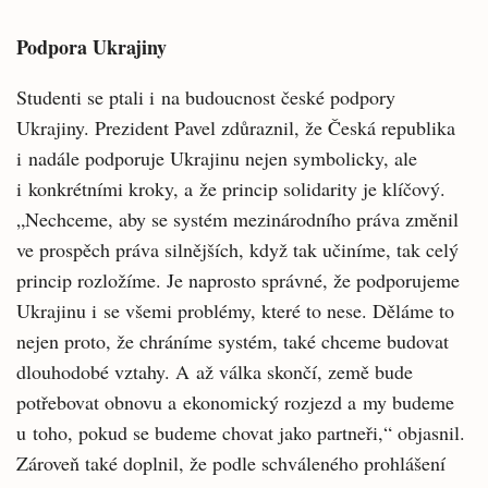
Podpora Ukrajiny
Studenti se ptali i na budoucnost české podpory
Ukrajiny. Prezident Pavel zdůraznil, že Česká republika
i nadále podporuje Ukrajinu nejen symbolicky, ale
i konkrétními kroky, a že princip solidarity je klíčový.
„Nechceme, aby se systém mezinárodního práva změnil
ve prospěch práva silnějších, když tak učiníme, tak celý
princip rozložíme. Je naprosto správné, že podporujeme
Ukrajinu i se všemi problémy, které to nese. Děláme to
nejen proto, že chráníme systém, také chceme budovat
dlouhodobé vztahy. A až válka skončí, země bude
potřebovat obnovu a ekonomický rozjezd a my budeme
u toho, pokud se budeme chovat jako partneři,“ objasnil.
Zároveň také doplnil, že podle schváleného prohlášení