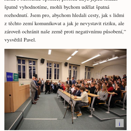
špatně vyhodnotíme, mohli bychom udělat špatná
rozhodnutí. Jsem pro, abychom hledali cesty, jak s lidmi
z těchto zemí komunikovat a jak je nevystavit riziku, ale
zároveň ochránit naše země proti negativnímu působení,“
vysvětlil Pavel.
i