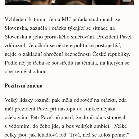
Vzhledem k tomu, že na MU je řada studujících ze
Slovenska, zazněla i otázka týkající se situace na
Slovensku a jeho proruského směřování. Prezident Pavel
zdůraznil, že ačkoli se některé politické postoje liší,
nejde o základní ohrožení bezpečnosti České republiky.
Podle něj je třeba se soustředit na témata, na kterých se
obě země shodnou.
Pozitivní změna
Velký lidský rozměr pak měla odpověď na otázku, zda
měl prezident Pavel při nástupu do funkce nějaká
očekávání. Petr Pavel připustil, že do úřadu vstupoval
s vědomím, do čeho jde, a bez velkých ambicí. „Velké
celky jsou jak letadlová loď. Trvá, než se kolos pohne,“