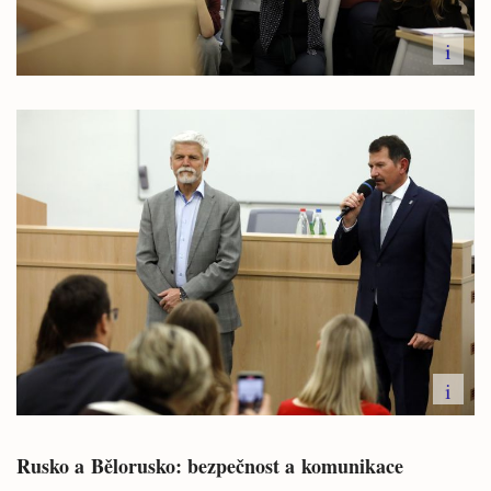
i
i
Rusko a Bělorusko: bezpečnost a komunikace