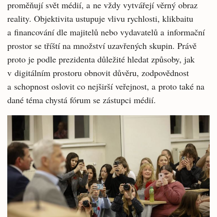
proměňují svět médií, a ne vždy vytvářejí věrný obraz
reality. Objektivita ustupuje vlivu rychlosti, klikbaitu
a financování dle majitelů nebo vydavatelů a informační
prostor se tříští na množství uzavřených skupin. Právě
proto je podle prezidenta důležité hledat způsoby, jak
v digitálním prostoru obnovit důvěru, zodpovědnost
a schopnost oslovit co nejširší veřejnost, a proto také na
dané téma chystá fórum se zástupci médií.