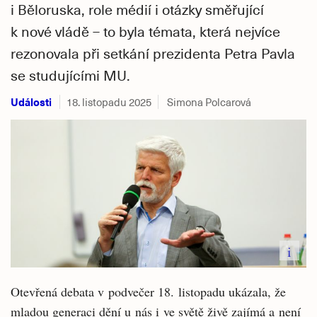
i Běloruska, role médií i otázky směřující
k nové vládě – to byla témata, která nejvíce
rezonovala při setkání prezidenta Petra Pavla
se studujícími MU.
Události
18. listopadu 2025
Simona Polcarová
i
Otevřená debata v podvečer 18. listopadu ukázala, že
mladou generaci dění u nás i ve světě živě zajímá a není