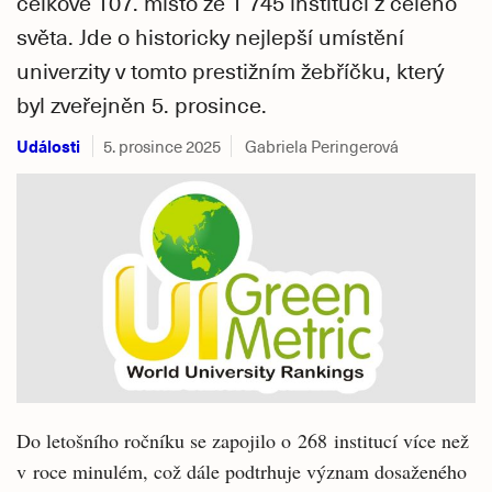
celkové 107. místo ze 1 745 institucí z celého
světa. Jde o historicky nejlepší umístění
univerzity v tomto prestižním žebříčku, který
byl zveřejněn 5. prosince.
Události
5. prosince 2025
Gabriela Peringerová
Do letošního ročníku se zapojilo o 268 institucí více než
v roce minulém, což dále podtrhuje význam dosaženého