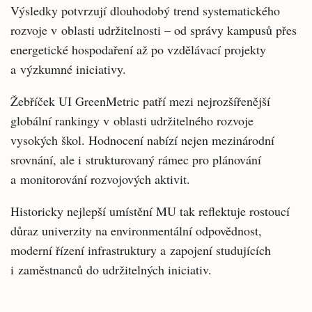
Výsledky potvrzují dlouhodobý trend systematického
rozvoje v oblasti udržitelnosti – od správy kampusů přes
energetické hospodaření až po vzdělávací projekty
a výzkumné iniciativy.
Žebříček UI GreenMetric patří mezi nejrozšířenější
globální rankingy v oblasti udržitelného rozvoje
vysokých škol. Hodnocení nabízí nejen mezinárodní
srovnání, ale i strukturovaný rámec pro plánování
a monitorování rozvojových aktivit.
Historicky nejlepší umístění MU tak reflektuje rostoucí
důraz univerzity na environmentální odpovědnost,
moderní řízení infrastruktury a zapojení studujících
i zaměstnanců do udržitelných iniciativ.