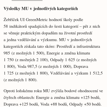
Výsledky MU v jednotlivých kategoriích
Žebříček UI GreenMetric hodnotí školy podle
58 indikátorů spadajících do šesti kategorií – pět z nich
se věnuje praktickým dopadům na životní prostředí
a jedna vzdělávání a výzkumu. MU v jednotlivých
kategoriích získala tato skóre: Prostředí a infrastruktura
985 (z možných 1 500), Energie a změna klimatu
1 750 (z možných 2 100), Odpady 1 625 (z možných
1 800), Voda 987,5 (z možných 1 000), Doprava
1 725 (z možných 1 800), Vzdělávání a výzkum 1 512,5
(z možných 1 800).
Oproti loňskému roku MU zvýšila bodové ohodnocení ve
čtyřech oblastech: Energie a změna klimatu +125 bodů,
Doprava +125 bodů, Voda +88 bodů, Odpady +50 bodů.